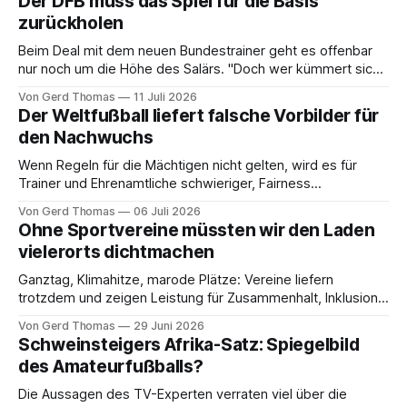
Der DFB muss das Spiel für die Basis
zurückholen
Beim Deal mit dem neuen Bundestrainer geht es offenbar
nur noch um die Höhe des Salärs. "Doch wer kümmert sich
um die Amateure?", fragt sich Gerd Thomas
Von Gerd Thomas
11 Juli 2026
Der Weltfußball liefert falsche Vorbilder für
den Nachwuchs
Wenn Regeln für die Mächtigen nicht gelten, wird es für
Trainer und Ehrenamtliche schwieriger, Fairness
glaubwürdig zu vermitteln.
Von Gerd Thomas
06 Juli 2026
Ohne Sportvereine müssten wir den Laden
vielerorts dichtmachen
Ganztag, Klimahitze, marode Plätze: Vereine liefern
trotzdem und zeigen Leistung für Zusammenhalt, Inklusion,
Bildung und Gemeinschaft, erläutert Gerd Thomas
Von Gerd Thomas
29 Juni 2026
Schweinsteigers Afrika-Satz: Spiegelbild
des Amateurfußballs?
Die Aussagen des TV-Experten verraten viel über die