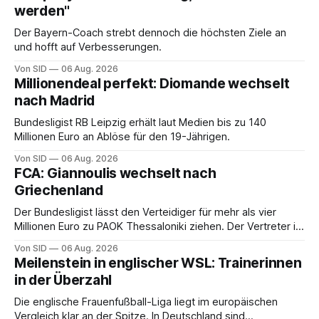
werden"
Der Bayern-Coach strebt dennoch die höchsten Ziele an
und hofft auf Verbesserungen.
Von SID
06 Aug. 2026
Millionendeal perfekt: Diomande wechselt
nach Madrid
Bundesligist RB Leipzig erhält laut Medien bis zu 140
Millionen Euro an Ablöse für den 19-Jährigen.
Von SID
06 Aug. 2026
FCA: Giannoulis wechselt nach
Griechenland
Der Bundesligist lässt den Verteidiger für mehr als vier
Millionen Euro zu PAOK Thessaloniki ziehen. Der Vertreter ist
schon da.
Von SID
06 Aug. 2026
Meilenstein in englischer WSL: Trainerinnen
in der Überzahl
Die englische Frauenfußball-Liga liegt im europäischen
Vergleich klar an der Spitze. In Deutschland sind