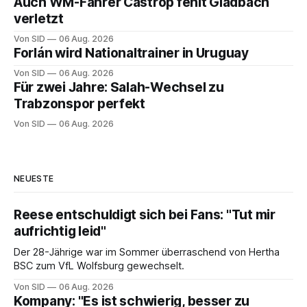
Auch WM-Fahrer Castrop fehlt Gladbach
verletzt
Von SID
06 Aug. 2026
Forlán wird Nationaltrainer in Uruguay
Von SID
06 Aug. 2026
Für zwei Jahre: Salah-Wechsel zu
Trabzonspor perfekt
Von SID
06 Aug. 2026
NEUESTE
Reese entschuldigt sich bei Fans: "Tut mir
aufrichtig leid"
Der 28-Jährige war im Sommer überraschend von Hertha
BSC zum VfL Wolfsburg gewechselt.
Von SID
06 Aug. 2026
Kompany: "Es ist schwierig, besser zu