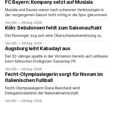
FC Bayern: Kompany setzt auf Musiala
Musiala und Davies waren nach schweren Verletzungen in
der vergangenen Saison nicht richtig in die Spur gekommen.
Von SID
09 Aug. 2026
Köln: Sebulonsen fehlt zum Saisonauftakt
Der Norweger zog sich eine Oberschenkelverletzung zu.
Von SID
09 Aug. 2026
Augsburg leiht Kabadayi aus
Der 22-Jährige spielte in der Vorsaison bereits auf Leihbasis
beim türkischen Erstligisten Gaziantep FK.
Von SID
09 Aug. 2026
Fecht-Olympiasiegerin sorgt für Novum im
italienischen Fußball
Fecht-Olympiasiegerin Diana Bianchedi wird
Delegationsleiterin der Nationalmannschaft.
Von SID
09 Aug. 2026