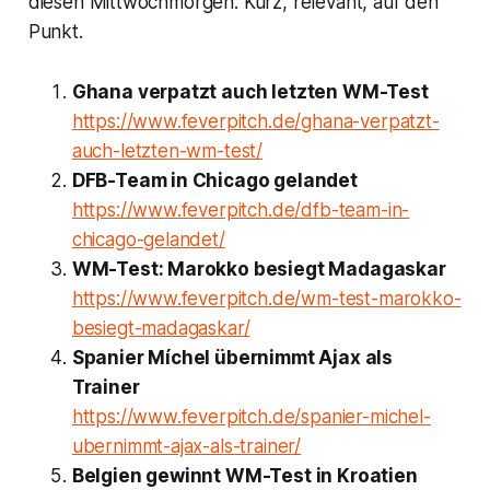
diesen Mittwochmorgen. Kurz, relevant, auf den
Punkt.
Ghana verpatzt auch letzten WM-Test
https://www.feverpitch.de/ghana-verpatzt-
auch-letzten-wm-test/
DFB-Team in Chicago gelandet
https://www.feverpitch.de/dfb-team-in-
chicago-gelandet/
WM-Test: Marokko besiegt Madagaskar
https://www.feverpitch.de/wm-test-marokko-
besiegt-madagaskar/
Spanier Míchel übernimmt Ajax als
Trainer
https://www.feverpitch.de/spanier-michel-
ubernimmt-ajax-als-trainer/
Belgien gewinnt WM-Test in Kroatien