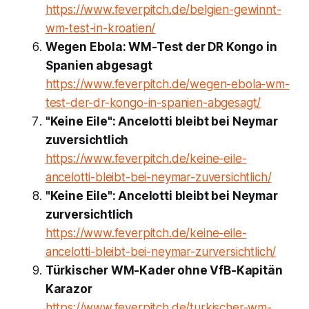
https://www.feverpitch.de/belgien-gewinnt-
wm-test-in-kroatien/
Wegen Ebola: WM-Test der DR Kongo in
Spanien abgesagt
https://www.feverpitch.de/wegen-ebola-wm-
test-der-dr-kongo-in-spanien-abgesagt/
"Keine Eile": Ancelotti bleibt bei Neymar
zuversichtlich
https://www.feverpitch.de/keine-eile-
ancelotti-bleibt-bei-neymar-zuversichtlich/
"Keine Eile": Ancelotti bleibt bei Neymar
zurversichtlich
https://www.feverpitch.de/keine-eile-
ancelotti-bleibt-bei-neymar-zurversichtlich/
Türkischer WM-Kader ohne VfB-Kapitän
Karazor
https://www.feverpitch.de/turkischer-wm-