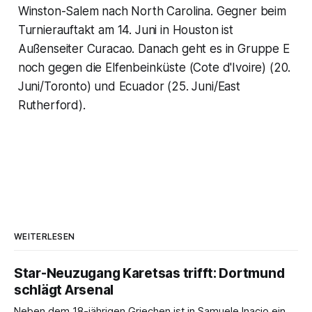
Winston-Salem nach North Carolina. Gegner beim
Turnierauftakt am 14. Juni in Houston ist
Außenseiter Curacao. Danach geht es in Gruppe E
noch gegen die Elfenbeinküste (Cote d'Ivoire) (20.
Juni/Toronto) und Ecuador (25. Juni/East
Rutherford).
WEITERLESEN
Star-Neuzugang Karetsas trifft: Dortmund
schlägt Arsenal
Neben dem 18-jährigen Griechen ist in Samuele Inacio ein