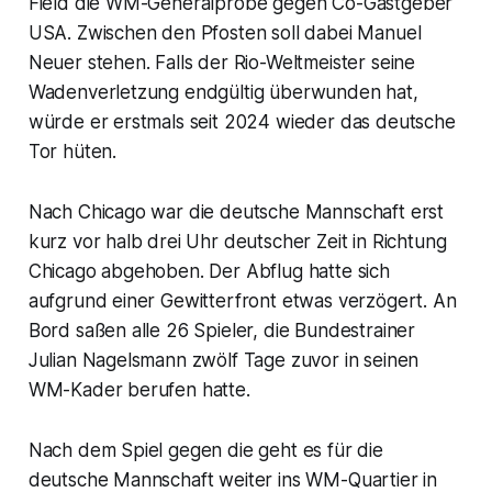
Field die WM-Generalprobe gegen Co-Gastgeber
USA. Zwischen den Pfosten soll dabei Manuel
Neuer stehen. Falls der Rio-Weltmeister seine
Wadenverletzung endgültig überwunden hat,
würde er erstmals seit 2024 wieder das deutsche
Tor hüten.
Nach Chicago war die deutsche Mannschaft erst
kurz vor halb drei Uhr deutscher Zeit in Richtung
Chicago abgehoben. Der Abflug hatte sich
aufgrund einer Gewitterfront etwas verzögert. An
Bord saßen alle 26 Spieler, die Bundestrainer
Julian Nagelsmann zwölf Tage zuvor in seinen
WM-Kader berufen hatte.
Nach dem Spiel gegen die geht es für die
deutsche Mannschaft weiter ins WM-Quartier in