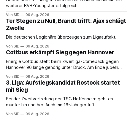
weiterer BVB-Youngster erfolgreich.
Von SID
09 Aug. 2026
Ter Stegen zu Null, Brandt trifft: Ajax schlägt
Zwolle
Die deutschen Legionäre überzeugen zum Ligaauftakt.
Von SID
09 Aug. 2026
Cottbus erkämpft Sieg gegen Hannover
Energie Cottbus steht beim Zweitliga-Comeback gegen
Hannover 96 lange gehörig unter Druck. Am Ende jubeln
dennoch die Lausitzer.
Von SID
09 Aug. 2026
3. Liga: Aufstiegskandidat Rostock startet
mit Sieg
Bei der Zweitvertretung der TSG Hoffenheim geht es
munter hin und her. Auch ein 16-Jähriger trifft.
Von SID
09 Aug. 2026