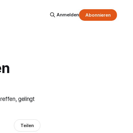
Anmelden
Abonnieren
en
effen, gelingt
Teilen