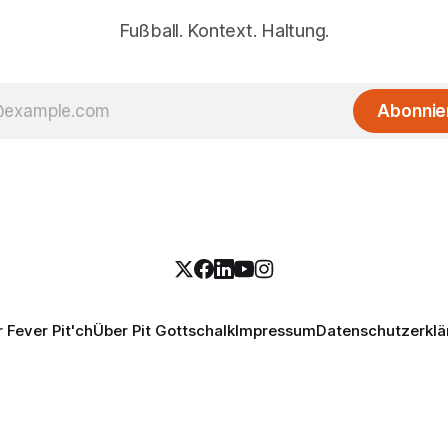
Fußball. Kontext. Haltung.
Abonnie
 Fever Pit'ch
Über Pit Gottschalk
Impressum
Datenschutzerklä