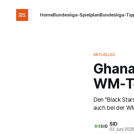
Home
Bundesliga-Spielplan
Bundesliga-Tip
AKTUELLES
Ghana
WM-T
Den "Black Stars
auch bei der WM
SID
02 Juni 202