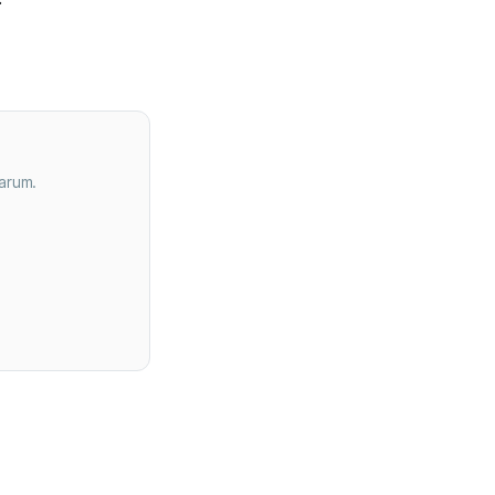
arum.