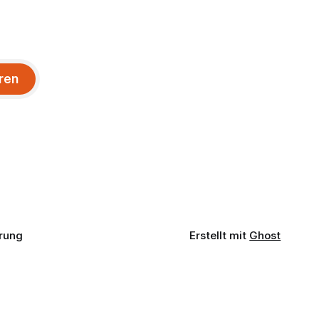
ren
rung
Erstellt mit
Ghost