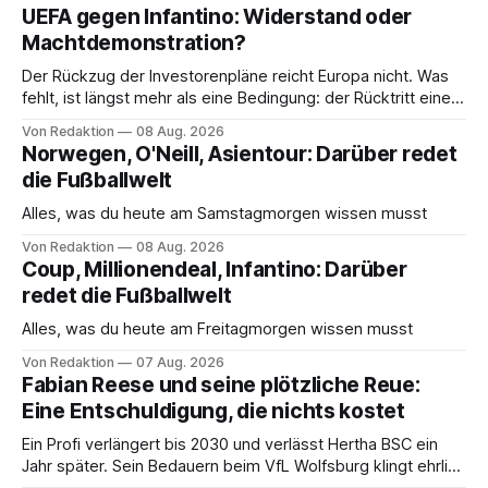
UEFA gegen Infantino: Widerstand oder
Machtdemonstration?
Der Rückzug der Investorenpläne reicht Europa nicht. Was
fehlt, ist längst mehr als eine Bedingung: der Rücktritt eines
einzelnen Mannes
Von Redaktion
08 Aug. 2026
Norwegen, O'Neill, Asientour: Darüber redet
die Fußballwelt
Alles, was du heute am Samstagmorgen wissen musst
Von Redaktion
08 Aug. 2026
Coup, Millionendeal, Infantino: Darüber
redet die Fußballwelt
Alles, was du heute am Freitagmorgen wissen musst
Von Redaktion
07 Aug. 2026
Fabian Reese und seine plötzliche Reue:
Eine Entschuldigung, die nichts kostet
Ein Profi verlängert bis 2030 und verlässt Hertha BSC ein
Jahr später. Sein Bedauern beim VfL Wolfsburg klingt ehrlich
– und ändert an der Rechnung keinen Cent.