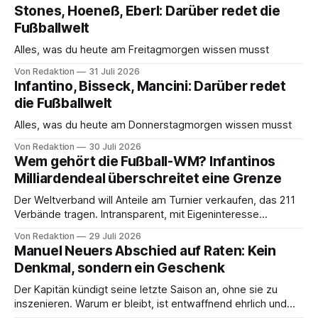
Stones, Hoeneß, Eberl: Darüber redet die
Fußballwelt
Alles, was du heute am Freitagmorgen wissen musst
Von Redaktion
31 Juli 2026
Infantino, Bisseck, Mancini: Darüber redet
die Fußballwelt
Alles, was du heute am Donnerstagmorgen wissen musst
Von Redaktion
30 Juli 2026
Wem gehört die Fußball-WM? Infantinos
Milliardendeal überschreitet eine Grenze
Der Weltverband will Anteile am Turnier verkaufen, das 211
Verbände tragen. Intransparent, mit Eigeninteresse
verknüpft: Verwaltung wird mit Besitz verwechselt.
Von Redaktion
29 Juli 2026
Manuel Neuers Abschied auf Raten: Kein
Denkmal, sondern ein Geschenk
Der Kapitän kündigt seine letzte Saison an, ohne sie zu
inszenieren. Warum er bleibt, ist entwaffnend ehrlich und
eine leise Ohrfeige.