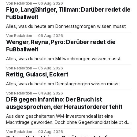
Von Redaktion
06 Aug. 2026
Figo, Langjähriger, Tillman: Darüber redet die
Fußballwelt
Alles, was du heute am Donnerstagmorgen wissen musst
Von Redaktion
06 Aug. 2026
Wenger, Reyna, Pyro: Darüber redet die
Fußballwelt
Alles, was du heute am Mittwochmorgen wissen musst
Von Redaktion
05 Aug. 2026
Rettig, Gulacsi, Eckert
Alles, was du heute am Dienstagmorgen wissen musst
Von Redaktion
04 Aug. 2026
DFB gegen Infantino: Der Bruch ist
ausgesprochen, der Herausforderer fehlt
Aus dem gescheiterten WM-Investorendeal ist eine
Machtfrage geworden. Doch ohne Gegenkandidat bleibt die
Anklage bis 2027 nur ein Wort.
Von Redaktion
03 Aug. 2026