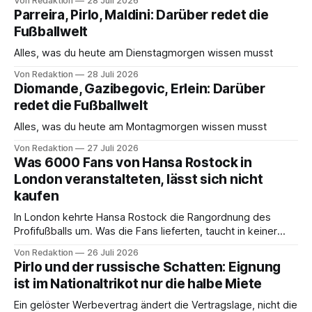
Von Redaktion
28 Juli 2026
Parreira, Pirlo, Maldini: Darüber redet die
Fußballwelt
Alles, was du heute am Dienstagmorgen wissen musst
Von Redaktion
28 Juli 2026
Diomande, Gazibegovic, Erlein: Darüber
redet die Fußballwelt
Alles, was du heute am Montagmorgen wissen musst
Von Redaktion
27 Juli 2026
Was 6000 Fans von Hansa Rostock in
London veranstalteten, lässt sich nicht
kaufen
In London kehrte Hansa Rostock die Rangordnung des
Profifußballs um. Was die Fans lieferten, taucht in keiner
Bilanz auf – und lässt sich nicht kaufen.
Von Redaktion
26 Juli 2026
Pirlo und der russische Schatten: Eignung
ist im Nationaltrikot nur die halbe Miete
Ein gelöster Werbevertrag ändert die Vertragslage, nicht die