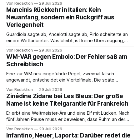
Von Redaktion
29 Juli 2026
Mancinis Rückkehr in Italien: Kein
Neuanfang, sondern ein Rückgriff aus
Verlegenheit
Guardiola sagte ab, Ancelotti sagte ab, Pirlo scheiterte an
einem Wettanbieter. Was bleibt, ist keine Überzeugung,
sondern eine Reihenfolge.
Von Redaktion
29 Juli 2026
WM-VAR gegen Embolo: Der Fehler saß am
Schreibtisch
Eine zur WM neu eingeführte Regel, zweimal falsch
angewandt, entscheidet ein Viertelfinale. Die späte
Klarstellung ändert nichts mehr.
Von Redaktion
29 Juli 2026
Zinédine Zidane bei Les Bleus: Der große
Name ist keine Titelgarantie für Frankreich
Er erbt eine Weltmeister-Ära und eine Elf mit Lücken. Nach
fünf Jahren Pause muss er beweisen, dass Ruhm an der
Seitenlinie trägt.
Von Redaktion
29 Juli 2026
Infantino, Neuer, Laporta: Darüber redet die