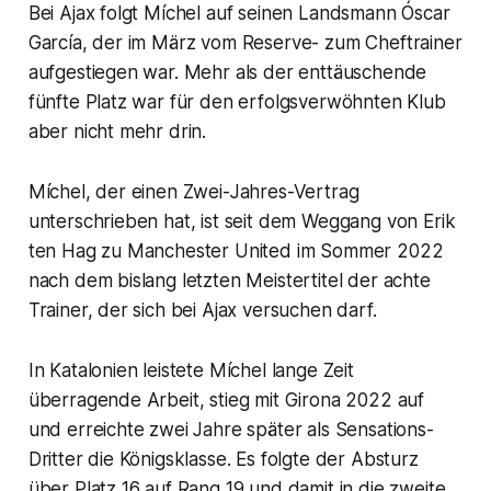
Bei Ajax folgt Míchel auf seinen Landsmann Óscar
García, der im März vom Reserve- zum Cheftrainer
aufgestiegen war. Mehr als der enttäuschende
fünfte Platz war für den erfolgsverwöhnten Klub
aber nicht mehr drin.
Míchel, der einen Zwei-Jahres-Vertrag
unterschrieben hat, ist seit dem Weggang von Erik
ten Hag zu Manchester United im Sommer 2022
nach dem bislang letzten Meistertitel der achte
Trainer, der sich bei Ajax versuchen darf.
In Katalonien leistete Míchel lange Zeit
überragende Arbeit, stieg mit Girona 2022 auf
und erreichte zwei Jahre später als Sensations-
Dritter die Königsklasse. Es folgte der Absturz
über Platz 16 auf Rang 19 und damit in die zweite