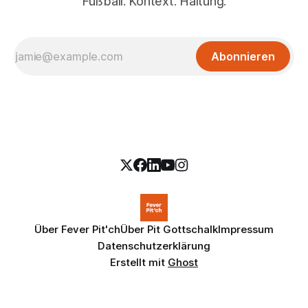
Fußball. Kontext. Haltung.
Abonnieren
Über Fever Pit'ch
Über Pit Gottschalk
Impressum
Datenschutzerklärung
Erstellt mit
Ghost