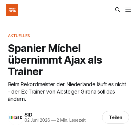
AKTUELLES
Spanier Míchel
übernimmt Ajax als
Trainer
Beim Rekordmeister der Niederlande läuft es nicht
- der Ex-Trainer von Absteiger Girona soll das
ändern.
SID
Teilen
02 Juni 2026
—
2 Min. Lesezeit