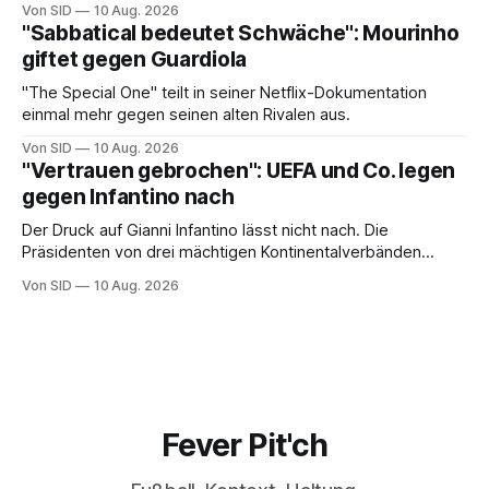
Von SID
10 Aug. 2026
"Sabbatical bedeutet Schwäche": Mourinho
giftet gegen Guardiola
"The Special One" teilt in seiner Netflix-Dokumentation
einmal mehr gegen seinen alten Rivalen aus.
Von SID
10 Aug. 2026
"Vertrauen gebrochen": UEFA und Co. legen
gegen Infantino nach
Der Druck auf Gianni Infantino lässt nicht nach. Die
Präsidenten von drei mächtigen Kontinentalverbänden
erneuern in einem offenen Brief ihre Kritik.
Von SID
10 Aug. 2026
Fever Pit'ch