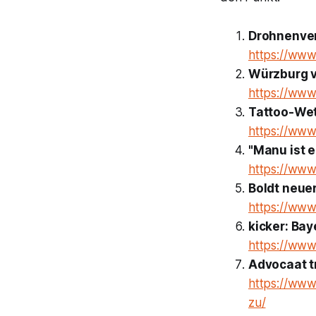
Drohnenver
https://www
Würzburg vo
https://www.
Tattoo-Wet
https://www
"Manu ist 
https://www
Boldt neue
https://www
kicker: Bay
https://www
Advocaat t
https://www
zu/