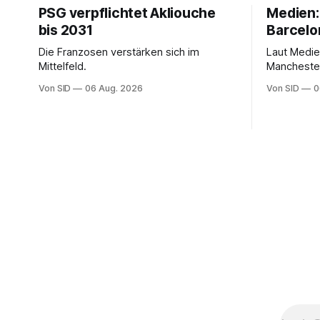
PSG verpflichtet Akliouche
Medien:
bis 2031
Barcelo
Die Franzosen verstärken sich im
Laut Medie
Mittelfeld.
Manchester 
Dienste de
Von SID
06 Aug. 2026
Von SID
0