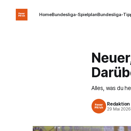
Home
Bundesliga-Spielplan
Bundesliga-Tip
Neuer
Darübe
Alles, was du h
Redaktion
29 Mai 2026