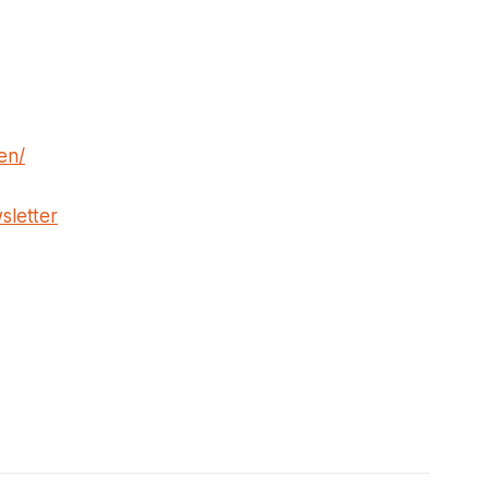
en/
sletter