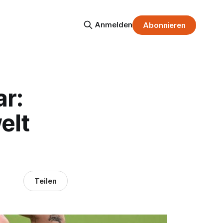
Anmelden
Abonnieren
r:
elt
Teilen