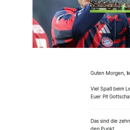
Guten Morgen, li
Viel Spaß beim 
Euer Pit Gottscha
Das sind die zehn
den Punkt.