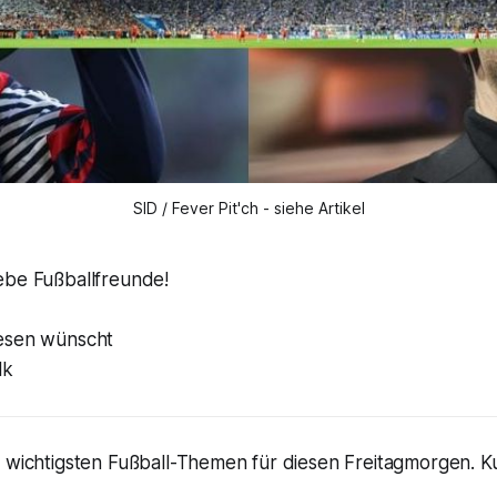
SID / Fever Pit'ch - siehe Artikel
ebe Fußballfreunde!
Lesen wünscht
lk
 wichtigsten Fußball-Themen für diesen Freitagmorgen. Ku