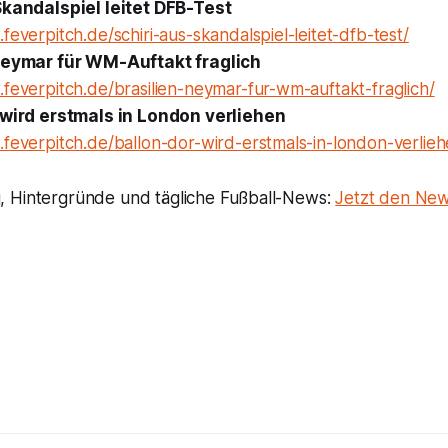
Skandalspiel leitet DFB-Test
feverpitch.de/schiri-aus-skandalspiel-leitet-dfb-test/
Neymar für WM-Auftakt fraglich
feverpitch.de/brasilien-neymar-fur-wm-auftakt-fraglich/
 wird erstmals in London verliehen
feverpitch.de/ballon-dor-wird-erstmals-in-london-verlieh
 Hintergründe und tägliche Fußball-News:
Jetzt den New