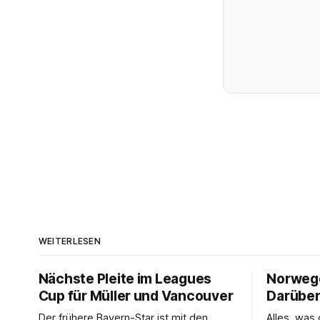
WEITERLESEN
Nächste Pleite im Leagues
Norwegen
Cup für Müller und Vancouver
Darüber
Der frühere Bayern-Star ist mit den
Alles, wa