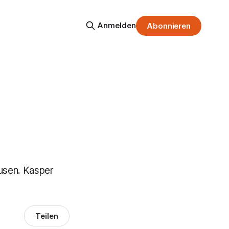
Anmelden
Abonnieren
kusen. Kasper
Teilen