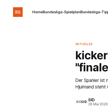
Home
Bundesliga-Spielplan
Bundesliga-Tip
AKTUELLES
kicker
"fina
Der Spanier ist
Hjulmand steht 
SID
28 Mai 2026