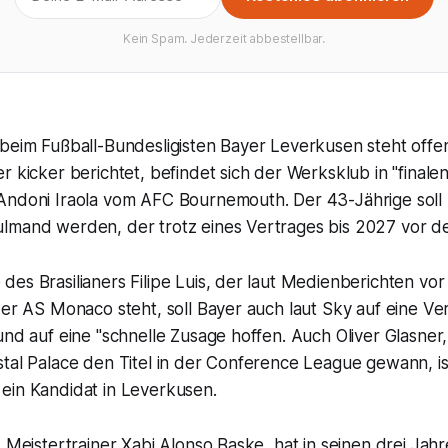
Kein Spam. Jederzeit abbestellbar.
 beim Fußball-Bundesligisten Bayer Leverkusen steht off
r kicker berichtet, befindet sich der Werksklub in "final
Andoni Iraola vom AFC Bournemouth. Der 43-Jährige soll
lmand werden, der trotz eines Vertrages bis 2027 vor d
es Brasilianers Filipe Luis, der laut Medienberichten vor
der AS Monaco steht, soll Bayer auch laut Sky auf eine Ve
und auf eine "schnelle Zusage hoffen. Auch Oliver Glasner
tal Palace den Titel in der Conference League gewann, is
ein Kandidat in Leverkusen.
s Meistertrainer Xabi Alonso Baske, hat in seinen drei Ja