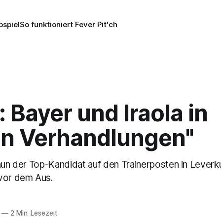
pspiel
So funktioniert Fever Pit'ch
: Bayer und Iraola in
len Verhandlungen"
 nun der Top-Kandidat auf den Trainerposten in Lever
vor dem Aus.
—
2 Min. Lesezeit