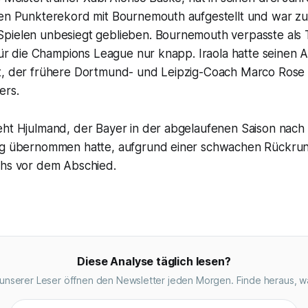
uen Punkterekord mit Bournemouth aufgestellt und war zul
pielen unbesiegt geblieben. Bournemouth verpasste als 
 für die Champions League nur knapp. Iraola hatte seinen 
t, der frühere Dortmund- und Leipzig-Coach Marco Ros
ers.
eht Hjulmand, der Bayer in der abgelaufenen Saison nach
tag übernommen hatte, aufgrund einer schwachen Rückru
chs vor dem Abschied.
Diese Analyse täglich lesen?
unserer Leser öffnen den Newsletter jeden Morgen. Finde heraus, w