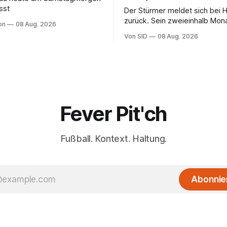
sst
Der Stürmer meldet sich bei 
zurück. Sein zweieinhalb Mona
on
08 Aug. 2026
Sohn hat daran einen Anteil.
Von SID
08 Aug. 2026
Fever Pit'ch
Fußball. Kontext. Haltung.
Abonnie