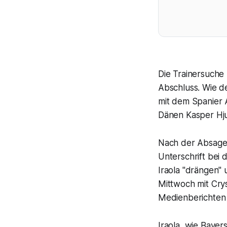
Die Trainersuche
Abschluss. Wie de
mit dem Spanier 
Dänen Kasper Hju
Nach der Absage d
Unterschrift bei 
Iraola "drängen" 
Mittwoch mit Crys
Medienberichten 
Iraola, wie Bayer