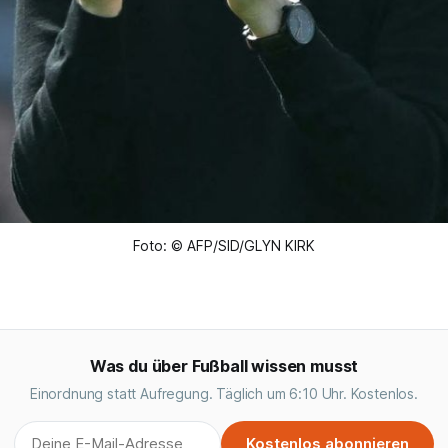
Foto: © AFP/SID/GLYN KIRK
Was du über Fußball wissen musst
Einordnung statt Aufregung. Täglich um 6:10 Uhr. Kostenlos.
Kostenlos abonnieren