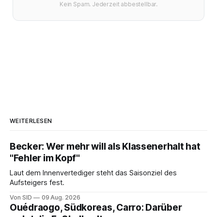
Kein Spam. Jederzeit abbestellbar.
WEITERLESEN
Becker: Wer mehr will als Klassenerhalt hat
"Fehler im Kopf"
Laut dem Innenvertediger steht das Saisonziel des
Aufsteigers fest.
Von SID
09 Aug. 2026
Ouédraogo, Südkoreas, Carro: Darüber