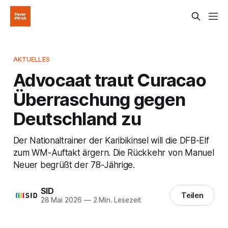
AKTUELLES
Advocaat traut Curacao
Überraschung gegen
Deutschland zu
Der Nationaltrainer der Karibikinsel will die DFB-Elf
zum WM-Auftakt ärgern. Die Rückkehr von Manuel
Neuer begrüßt der 78-Jährige.
SID
Teilen
28 Mai 2026
—
2 Min. Lesezeit