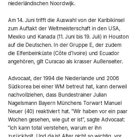
niederländischen Noordwijk.
Am 14. Juni trifft die Auswahl von der Karibikinsel
zum Auftakt der Weltmeisterschaft in den USA,
Mexiko und Kanada (11. Juni bis 19. Juli) in Houston
auf die Deutschen. In der Gruppe E, der zudem
die Elfenbeinküste (Côte d'Ivoire) und Ecuador
angehören, gilt Curacao als krasser Außenseiter.
Advocaat, der 1994 die Niederlande und 2006
Südkorea bei einer WM betreut hat, kann derweil
nachvollziehen, dass Bundestrainer Julian
Nagelsmann Bayern Münchens Torwart Manuel
Neuer (40) reaktiviert hat. "Wir haben vor ein paar
Wochen gesehen, wie gut er ist", sagte Advocaat:
"Ich kann total verstehen, warum er ihn
zurückholt. Und da ist Alter nicht so wichtig, vor