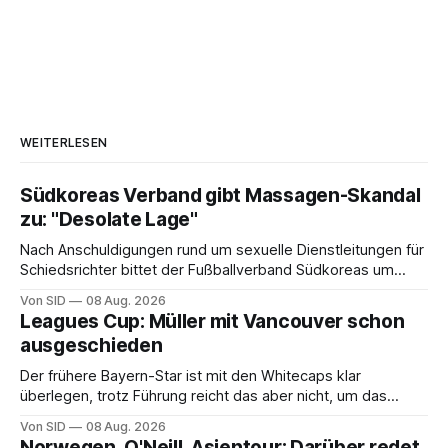
WEITERLESEN
Südkoreas Verband gibt Massagen-Skandal
zu: "Desolate Lage"
Nach Anschuldigungen rund um sexuelle Dienstleitungen für
Schiedsrichter bittet der Fußballverband Südkoreas um
Entschuldigung.
Von SID
08 Aug. 2026
Leagues Cup: Müller mit Vancouver schon
ausgeschieden
Der frühere Bayern-Star ist mit den Whitecaps klar
überlegen, trotz Führung reicht das aber nicht, um das
vorzeitige Aus abzuwenden.
Von SID
08 Aug. 2026
Norwegen, O'Neill, Asientour: Darüber redet