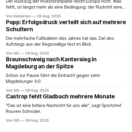
Der Rückzug der Investorenpläne reicht Europa nicht. Was
fehlt, ist längst mehr als eine Bedingung: der Rücktritt eines
einzelnen Mannes
Von Redaktion
08 Aug. 2026
Popp: Erfolgsdruck verteilt sich auf mehrere
Schultern
Die mehrfache Fußballerin des Jahres hat das Ziel des
Aufstiegs aus der Regionalliga fest im Blick.
Von SID
08 Aug. 2026
Braunschweig nach Kantersieg in
Magdeburg an der Spitze
Schon zur Pause führt die Eintracht gegen zehn
Magdeburger 4:0.
Von SID
08 Aug. 2026
Castrop fehlt Gladbach mehrere Monate
"Das ist eine bittere Nachricht für uns alle", sagt Sportchef
Rouven Schröder.
Von SID
08 Aug. 2026