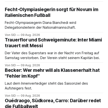
Fecht-Olympiasiegerin sorgt für Novum im
italienischen Fußball
Fecht-Olympiasiegerin Diana Bianchedi wird
Delegationsleiterin der Nationalmannschaft.
Von SID
09 Aug. 2026
Trauerflor und Schweigeminute: Inter Miami
trauert mit Messi
Der Vater des Superstars war in der Nacht von Freitag auf
Samstag verstorben. Der Verein steht seinem Kapitän bei.
Von SID
09 Aug. 2026
Becker: Wer mehr will als Klassenerhalt hat
"Fehler im Kopf"
Laut dem Innenvertediger steht das Saisonziel des
Aufsteigers fest.
Von SID
09 Aug. 2026
Ouédraogo, Südkorea, Carro: Darüber redet
die Fußballwelt