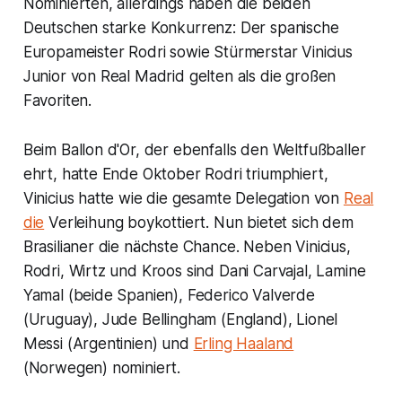
Nominierten, allerdings haben die beiden
Deutschen starke Konkurrenz: Der spanische
Europameister Rodri sowie Stürmerstar Vinicius
Junior von Real Madrid gelten als die großen
Favoriten.
Beim Ballon d'Or, der ebenfalls den Weltfußballer
ehrt, hatte Ende Oktober Rodri triumphiert,
Vinicius hatte wie die gesamte Delegation von
Real
die
Verleihung boykottiert. Nun bietet sich dem
Brasilianer die nächste Chance. Neben Vinicius,
Rodri, Wirtz und Kroos sind Dani Carvajal, Lamine
Yamal (beide Spanien), Federico Valverde
(Uruguay), Jude Bellingham (England), Lionel
Messi (Argentinien) und
Erling Haaland
(Norwegen) nominiert.