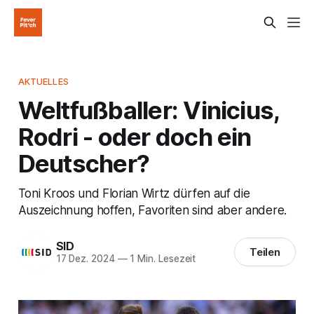
AKTUELLES
Weltfußballer: Vinicius,
Rodri - oder doch ein
Deutscher?
Toni Kroos und Florian Wirtz dürfen auf die
Auszeichnung hoffen, Favoriten sind aber andere.
SID
Teilen
17 Dez. 2024
—
1 Min. Lesezeit