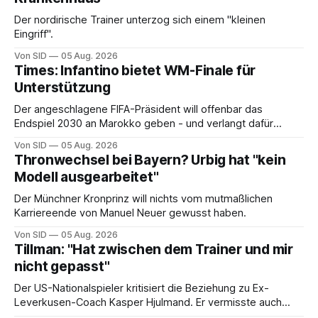
Der nordirische Trainer unterzog sich einem "kleinen
Eingriff".
Von SID
05 Aug. 2026
Times: Infantino bietet WM-Finale für
Unterstützung
Der angeschlagene FIFA-Präsident will offenbar das
Endspiel 2030 an Marokko geben - und verlangt dafür
Loyalität.
Von SID
05 Aug. 2026
Thronwechsel bei Bayern? Urbig hat "kein
Modell ausgearbeitet"
Der Münchner Kronprinz will nichts vom mutmaßlichen
Karriereende von Manuel Neuer gewusst haben.
Von SID
05 Aug. 2026
Tillman: "Hat zwischen dem Trainer und mir
nicht gepasst"
Der US-Nationalspieler kritisiert die Beziehung zu Ex-
Leverkusen-Coach Kasper Hjulmand. Er vermisste auch
Rückhalt vom Verein.