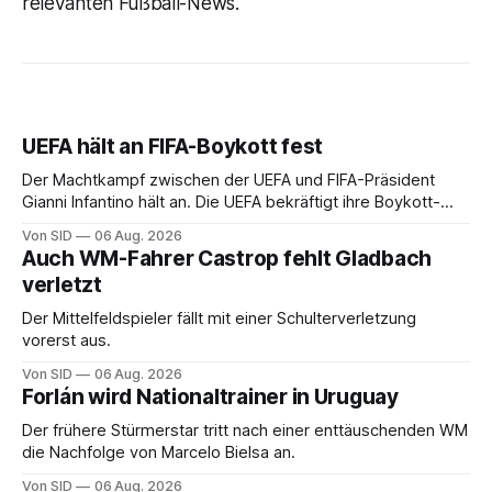
relevanten Fußball-News.
UEFA hält an FIFA-Boykott fest
Der Machtkampf zwischen der UEFA und FIFA-Präsident
Gianni Infantino hält an. Die UEFA bekräftigt ihre Boykott-
Absicht.
Von SID
06 Aug. 2026
Auch WM-Fahrer Castrop fehlt Gladbach
verletzt
Der Mittelfeldspieler fällt mit einer Schulterverletzung
vorerst aus.
Von SID
06 Aug. 2026
Forlán wird Nationaltrainer in Uruguay
Der frühere Stürmerstar tritt nach einer enttäuschenden WM
die Nachfolge von Marcelo Bielsa an.
Von SID
06 Aug. 2026