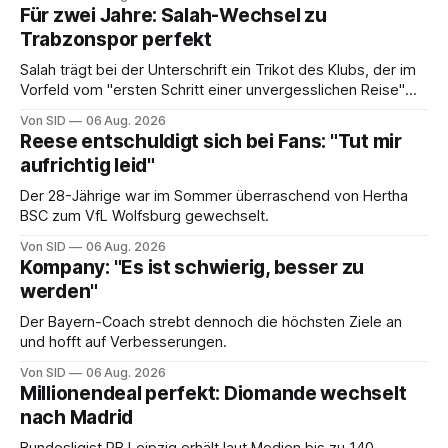
Für zwei Jahre: Salah-Wechsel zu
Trabzonspor perfekt
Salah trägt bei der Unterschrift ein Trikot des Klubs, der im
Vorfeld vom "ersten Schritt einer unvergesslichen Reise"
gesprochen hatte.
Von SID
06 Aug. 2026
Reese entschuldigt sich bei Fans: "Tut mir
aufrichtig leid"
Der 28-Jährige war im Sommer überraschend von Hertha
BSC zum VfL Wolfsburg gewechselt.
Von SID
06 Aug. 2026
Kompany: "Es ist schwierig, besser zu
werden"
Der Bayern-Coach strebt dennoch die höchsten Ziele an
und hofft auf Verbesserungen.
Von SID
06 Aug. 2026
Millionendeal perfekt: Diomande wechselt
nach Madrid
Bundesligist RB Leipzig erhält laut Medien bis zu 140