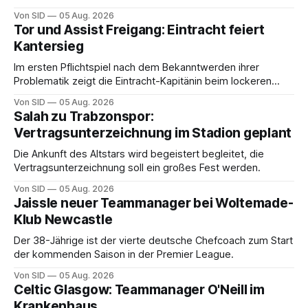
Von SID
05 Aug. 2026
Tor und Assist Freigang: Eintracht feiert
Kantersieg
Im ersten Pflichtspiel nach dem Bekanntwerden ihrer
Problematik zeigt die Eintracht-Kapitänin beim lockeren
Sieg eine starke Leistung.
Von SID
05 Aug. 2026
Salah zu Trabzonspor:
Vertragsunterzeichnung im Stadion geplant
Die Ankunft des Altstars wird begeistert begleitet, die
Vertragsunterzeichnung soll ein großes Fest werden.
Von SID
05 Aug. 2026
Jaissle neuer Teammanager bei Woltemade-
Klub Newcastle
Der 38-Jährige ist der vierte deutsche Chefcoach zum Start
der kommenden Saison in der Premier League.
Von SID
05 Aug. 2026
Celtic Glasgow: Teammanager O'Neill im
Krankenhaus