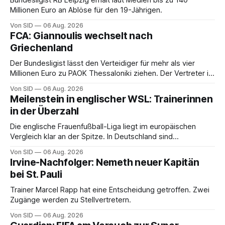
Millionen Euro an Ablöse für den 19-Jährigen.
Von SID
06 Aug. 2026
FCA: Giannoulis wechselt nach
Griechenland
Der Bundesligist lässt den Verteidiger für mehr als vier
Millionen Euro zu PAOK Thessaloniki ziehen. Der Vertreter ist
schon da.
Von SID
06 Aug. 2026
Meilenstein in englischer WSL: Trainerinnen
in der Überzahl
Die englische Frauenfußball-Liga liegt im europäischen
Vergleich klar an der Spitze. In Deutschland sind
Trainerinnen noch eine Ausnahme.
Von SID
06 Aug. 2026
Irvine-Nachfolger: Nemeth neuer Kapitän
bei St. Pauli
Trainer Marcel Rapp hat eine Entscheidung getroffen. Zwei
Zugänge werden zu Stellvertretern.
Von SID
06 Aug. 2026