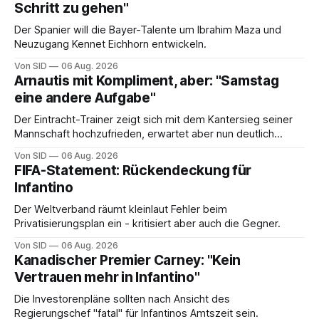
Schritt zu gehen"
Der Spanier will die Bayer-Talente um Ibrahim Maza und
Neuzugang Kennet Eichhorn entwickeln.
Von SID
06 Aug. 2026
Arnautis mit Kompliment, aber: "Samstag
eine andere Aufgabe"
Der Eintracht-Trainer zeigt sich mit dem Kantersieg seiner
Mannschaft hochzufrieden, erwartet aber nun deutlich
stärkere Gegnerinnen.
Von SID
06 Aug. 2026
FIFA-Statement: Rückendeckung für
Infantino
Der Weltverband räumt kleinlaut Fehler beim
Privatisierungsplan ein - kritisiert aber auch die Gegner.
Von SID
06 Aug. 2026
Kanadischer Premier Carney: "Kein
Vertrauen mehr in Infantino"
Die Investorenpläne sollten nach Ansicht des
Regierungschef "fatal" für Infantinos Amtszeit sein.