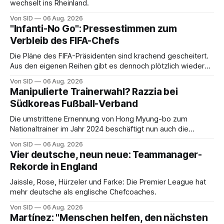
wechselt ins Rheinland.
Von SID
06 Aug. 2026
"Infanti-No Go": Pressestimmen zum
Verbleib des FIFA-Chefs
Die Pläne des FIFA-Präsidenten sind krachend gescheitert.
Aus den eigenen Reihen gibt es dennoch plötzlich wieder
Unterstützung.
Von SID
06 Aug. 2026
Manipulierte Trainerwahl? Razzia bei
Südkoreas Fußball-Verband
Die umstrittene Ernennung von Hong Myung-bo zum
Nationaltrainer im Jahr 2024 beschäftigt nun auch die
Ermittlungsbehörden.
Von SID
06 Aug. 2026
Vier deutsche, neun neue: Teammanager-
Rekorde in England
Jaissle, Rose, Hürzeler und Farke: Die Premier League hat
mehr deutsche als englische Chefcoaches.
Von SID
06 Aug. 2026
Martínez: "Menschen helfen, den nächsten