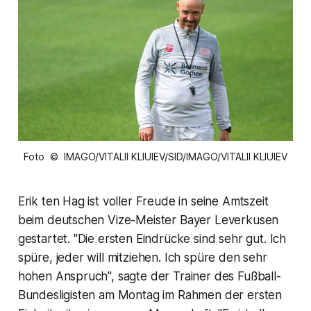
Foto © IMAGO/VITALII KLIUIEV/SID/IMAGO/VITALII KLIUIEV
Erik ten Hag ist voller Freude in seine Amtszeit
beim deutschen Vize-Meister Bayer Leverkusen
gestartet. "Die ersten Eindrücke sind sehr gut. Ich
spüre, jeder will mitziehen. Ich spüre den sehr
hohen Anspruch", sagte der Trainer des Fußball-
Bundesligisten am Montag im Rahmen der ersten