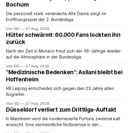
Bochum
Die personell stark veränderte Alte Dame siegt im
Eröffnungsspiel der 2. Bundesliga.
Von SID
07 Aug. 2026
Hütter schwärmt: 60.000 Fans lockten ihn
zurück
Nach der Zeit in Monaco freut sich der 56-Jährige wieder
auf die Atmosphäre in der Bundesliga.
Von SID
07 Aug. 2026
"Medizinische Bedenken": Asllani bleibt bei
Hoffenheim
RB Leipzig entscheidet sich gegen den 23 Jahre alten
Angreifer.
Von SID
07 Aug. 2026
Düsseldorf verliert zum Drittliga-Auftakt
In Mannheim wird die runderneuerte Fortuna zweimal kalt
erwischt. Eine vermeintliche Notbremse in der
Anfangsphase sorgt für Zündstoff.