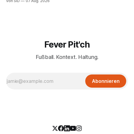
Von SID
07 Aug. 2026
Fever Pit'ch
Fußball. Kontext. Haltung.
Abonnieren