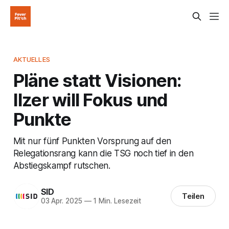
AKTUELLES
Pläne statt Visionen:
Ilzer will Fokus und
Punkte
Mit nur fünf Punkten Vorsprung auf den
Relegationsrang kann die TSG noch tief in den
Abstiegskampf rutschen.
SID
Teilen
03 Apr. 2025
—
1 Min. Lesezeit