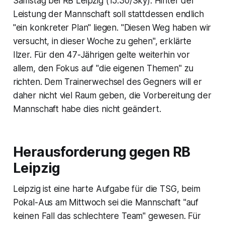
Samstag bei RB Leipzig (15.30/Sky). Hinter der
Leistung der Mannschaft soll stattdessen endlich
"ein konkreter Plan" liegen. "Diesen Weg haben wir
versucht, in dieser Woche zu gehen", erklärte
Ilzer. Für den 47-Jährigen gelte weiterhin vor
allem, den Fokus auf "die eigenen Themen" zu
richten. Dem Trainerwechsel des Gegners will er
daher nicht viel Raum geben, die Vorbereitung der
Mannschaft habe dies nicht geändert.
Herausforderung gegen RB
Leipzig
Leipzig ist eine harte Aufgabe für die TSG, beim
Pokal-Aus am Mittwoch sei die Mannschaft "auf
keinen Fall das schlechtere Team" gewesen. Für