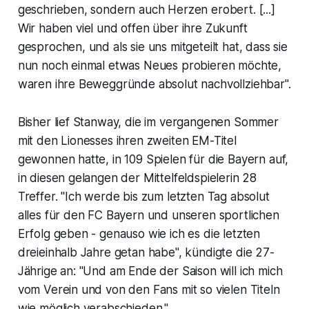
geschrieben, sondern auch Herzen erobert. [...]
Wir haben viel und offen über ihre Zukunft
gesprochen, und als sie uns mitgeteilt hat, dass sie
nun noch einmal etwas Neues probieren möchte,
waren ihre Beweggründe absolut nachvollziehbar".
Bisher lief Stanway, die im vergangenen Sommer
mit den Lionesses ihren zweiten EM-Titel
gewonnen hatte, in 109 Spielen für die Bayern auf,
in diesen gelangen der Mittelfeldspielerin 28
Treffer. "Ich werde bis zum letzten Tag absolut
alles für den FC Bayern und unseren sportlichen
Erfolg geben - genauso wie ich es die letzten
dreieinhalb Jahre getan habe", kündigte die 27-
Jährige an: "Und am Ende der Saison will ich mich
vom Verein und von den Fans mit so vielen Titeln
wie möglich verabschieden."