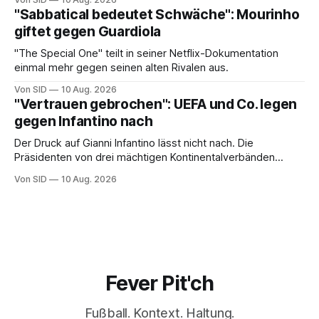
"Sabbatical bedeutet Schwäche": Mourinho
giftet gegen Guardiola
"The Special One" teilt in seiner Netflix-Dokumentation
einmal mehr gegen seinen alten Rivalen aus.
Von SID
10 Aug. 2026
"Vertrauen gebrochen": UEFA und Co. legen
gegen Infantino nach
Der Druck auf Gianni Infantino lässt nicht nach. Die
Präsidenten von drei mächtigen Kontinentalverbänden
erneuern in einem offenen Brief ihre Kritik.
Von SID
10 Aug. 2026
Fever Pit'ch
Fußball. Kontext. Haltung.