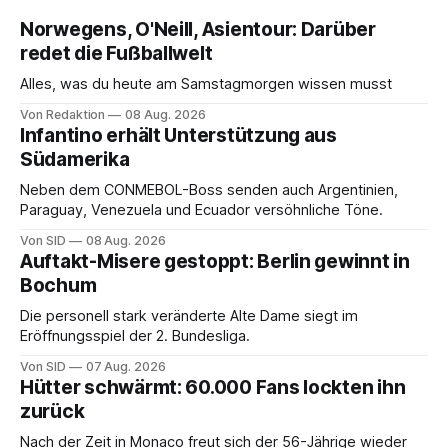
Norwegens, O'Neill, Asientour: Darüber
redet die Fußballwelt
Alles, was du heute am Samstagmorgen wissen musst
Von Redaktion
08 Aug. 2026
Infantino erhält Unterstützung aus
Südamerika
Neben dem CONMEBOL-Boss senden auch Argentinien,
Paraguay, Venezuela und Ecuador versöhnliche Töne.
Von SID
08 Aug. 2026
Auftakt-Misere gestoppt: Berlin gewinnt in
Bochum
Die personell stark veränderte Alte Dame siegt im
Eröffnungsspiel der 2. Bundesliga.
Von SID
07 Aug. 2026
Hütter schwärmt: 60.000 Fans lockten ihn
zurück
Nach der Zeit in Monaco freut sich der 56-Jährige wieder