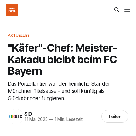
AKTUELLES
"Käfer"-Chef: Meister-
Kakadu bleibt beim FC
Bayern
Das Porzellantier war der heimliche Star der
Münchner Titelsause - und soll künftig als
Glücksbringer fungieren.
SID
Teilen
11 Mai 2025
—
1 Min. Lesezeit