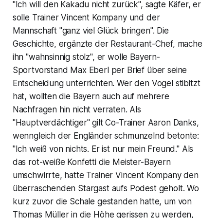
"Ich will den Kakadu nicht zurück", sagte Käfer, er
solle Trainer Vincent Kompany und der
Mannschaft "ganz viel Glück bringen". Die
Geschichte, ergänzte der Restaurant-Chef, mache
ihn "wahnsinnig stolz", er wolle Bayern-
Sportvorstand Max Eberl per Brief über seine
Entscheidung unterrichten. Wer den Vogel stibitzt
hat, wollten die Bayern auch auf mehrere
Nachfragen hin nicht verraten. Als
"Hauptverdächtiger" gilt Co-Trainer Aaron Danks,
wenngleich der Engländer schmunzelnd betonte:
"Ich weiß von nichts. Er ist nur mein Freund." Als
das rot-weiße Konfetti die Meister-Bayern
umschwirrte, hatte Trainer Vincent Kompany den
überraschenden Stargast aufs Podest geholt. Wo
kurz zuvor die Schale gestanden hatte, um von
Thomas Müller in die Höhe gerissen zu werden,