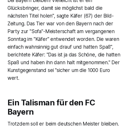
bei Bayern bleiben! Vielleicht ist er ein
Glücksbringer, damit sie möglichst bald die
nächsten Titel holen", sagte Käfer (67) der Bild-
Zeitung. Das Tier war von den Bayern nach der
Party zur "Sofa"-Meisterschaft am vergangenen
Sonntag im "Käfer" entwendet worden. Die waren
einfach wahnsinnig gut drauf und hatten Spaß",
berichtete Käfer: "Das ist ja das Schöne, die hatten
Spaß und haben ihn dann halt mitgenommen." Der
Kunstgegenstand sei "sicher um die 1000 Euro
wert.
Ein Talisman für den FC
Bayern
Trotzdem soll er beim deutschen Meister bleiben.