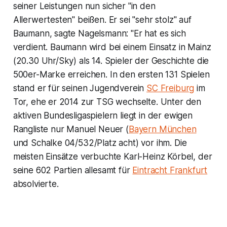
seiner Leistungen nun sicher "in den
Allerwertesten" beißen. Er sei "sehr stolz" auf
Baumann, sagte Nagelsmann: "Er hat es sich
verdient. Baumann wird bei einem Einsatz in Mainz
(20.30 Uhr/Sky) als 14. Spieler der Geschichte die
500er-Marke erreichen. In den ersten 131 Spielen
stand er für seinen Jugendverein
SC Freiburg
im
Tor, ehe er 2014 zur TSG wechselte. Unter den
aktiven Bundesligaspielern liegt in der ewigen
Rangliste nur Manuel Neuer (
Bayern München
und Schalke 04/532/Platz acht) vor ihm. Die
meisten Einsätze verbuchte Karl-Heinz Körbel, der
seine 602 Partien allesamt für
Eintracht Frankfurt
absolvierte.