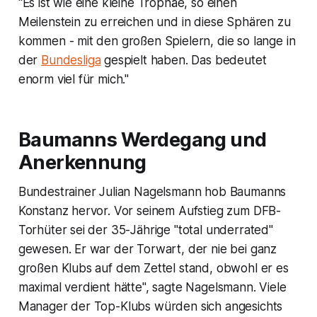
"Es ist wie eine kleine Trophäe, so einen
Meilenstein zu erreichen und in diese Sphären zu
kommen - mit den großen Spielern, die so lange in
der
Bundesliga
gespielt haben. Das bedeutet
enorm viel für mich."
Baumanns Werdegang und
Anerkennung
Bundestrainer Julian Nagelsmann hob Baumanns
Konstanz hervor. Vor seinem Aufstieg zum DFB-
Torhüter sei der 35-Jährige "total underrated"
gewesen. Er war der Torwart, der nie bei ganz
großen Klubs auf dem Zettel stand, obwohl er es
maximal verdient hätte", sagte Nagelsmann. Viele
Manager der Top-Klubs würden sich angesichts