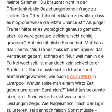
meinte Sammer: "Du brauchst nicht in der
Öffentlichkeit die Beziehungsebene infrage zu
stellen. Der Öffentlichkeit erklären zu wollen, dass
es möglicherweise die letzte Chance ist." Als junger
Trainer hätte er es womöglich genauso gemacht,
aber "es wäre genauso vielleicht nicht richtig
gewesen". Auf eine ähnliche Ebene hob Matthäus
das Thema. "Als Trainer muss ich dem Spieler das
Vertrauen geben", schrieb er: "Nur weil man in die
Türkei wechselt, ist man doch kein schlechterer
Spieler. (...) Sané musste sich in Istanbul erst
einmal eingewöhnen, wie auch
Florian Wirtz
in
Liverpool. Warum sollte man einem Wirtz Zeit
geben und einem Sané nicht?" Matthäus bekannte
aber, dass Sané weiterhin schwankende
Leistungen zeige. Wie Nagelsmann "nach der Liga"
zu urteilen, sei dennoch falsch. Sonst müsste -