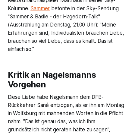
Rekordnationalspieler Matthäus in seiner Sky-
Kolumne.
Sammer
betonte in der Sky-Sendung
"Sammer & Basile - der Hagedorn-Talk"
(Ausstrahlung am Dienstag, 21.00 Uhr): "Meine
Erfahrungen sind, Individualisten brauchen Liebe,
brauchen so viel Liebe, dass es knallt. Das ist
einfach so."
Kritik an Nagelsmanns
Vorgehen
Diese Liebe habe Nagelsmann dem DFB-
Rückkehrer Sané entzogen, als er ihn am Montag
in Wolfsburg mit mahnenden Worten in die Pflicht
nahm. "Das ist genau das, was ich ihm
grundsätzlich nicht geraten hätte zu sagen",