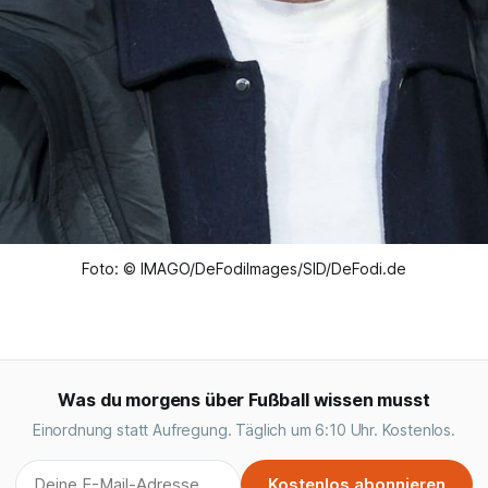
Foto: © IMAGO/DeFodiImages/SID/DeFodi.de
Was du morgens über Fußball wissen musst
Einordnung statt Aufregung. Täglich um 6:10 Uhr. Kostenlos.
Kostenlos abonnieren