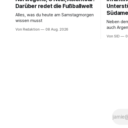
Darüber redet die Fußballwelt
Unterst
Südame
Alles, was du heute am Samstagmorgen
wissen musst
Neben de
auch Argen
Von Redaktion
08 Aug. 2026
und Ecuado
Von SID
0