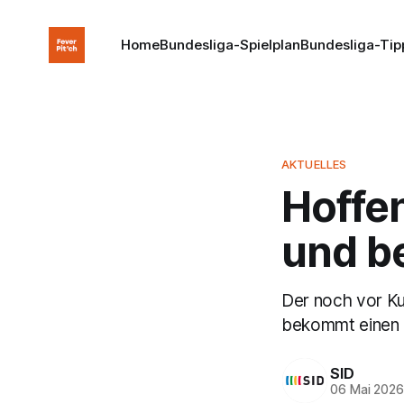
Home
Bundesliga-Spielplan
Bundesliga-Tip
AKTUELLES
Hoffe
und b
Der noch vor K
bekommt einen K
SID
06 Mai 202