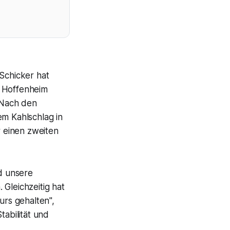
Schicker hat
G Hoffenheim
. Nach den
em Kahlschlag in
 einen zweiten
d unsere
Gleichzeitig hat
urs gehalten",
tabilität und