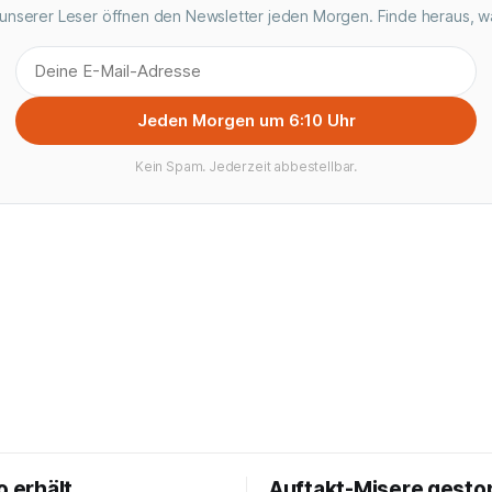
unserer Leser öffnen den Newsletter jeden Morgen. Finde heraus, w
Jeden Morgen um 6:10 Uhr
Kein Spam. Jederzeit abbestellbar.
o erhält
Auftakt-Misere gesto