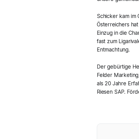
Schicker kam im 
Österreichers ha
Einzug in die Ch
fast zum Ligariv
Entmachtung.
Der gebürtige He
Felder Marketing,
als 20 Jahre Erf
Riesen SAP. Förde