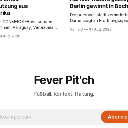
ützung aus
Berlin gewinnt in Bo
rika
Die personell stark veränderte
Dame siegt im Eröffnungsspiel
m CONMEBOL-Boss senden
Bundesliga.
tinien, Paraguay, Venezuela
Von SID
07 Aug. 2026
r versöhnliche Töne.
8 Aug. 2026
Fever Pit'ch
Fußball. Kontext. Haltung.
Abonnie