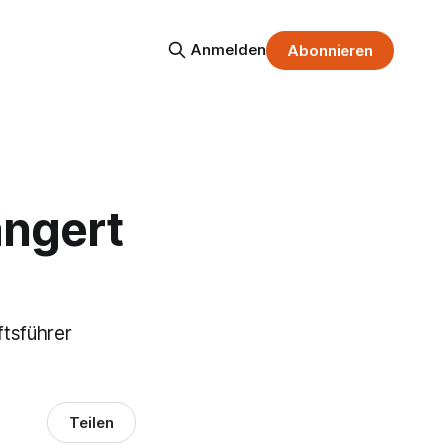
Anmelden
Abonnieren
ängert
tsführer
Teilen