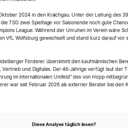
Oktober 2024 in den Kraichgau. Unter der Leitung des 39
t die TSG zwei Spieltage vor Saisonende noch gute Chanc
ampions League. Während der Unruhen im Verein wäre Sc
alen VfL Wolfsburg gewechselt und stand kurz darauf vor 
idelberger Förderer übernimmt den kaufmännischen Bere
 Vertrieb und Digitales. Der 46-Jährige verfügt laut der
ahrung im internationalen Umfeld" des von Hopp mitbegr
rer war seit Februar 2026 als externer Berater bei den K
Diese Analyse täglich lesen?