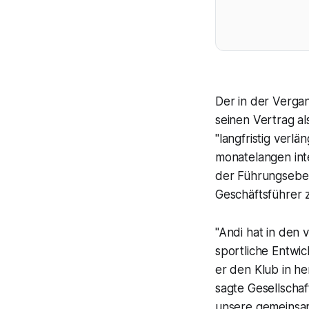
Der in der Verga
seinen Vertrag a
"langfristig verl
monatelangen inte
der Führungseben
Geschäftsführer z
"Andi hat in den
sportliche Entwic
er den Klub in he
sagte Gesellschaf
unsere gemeinsa