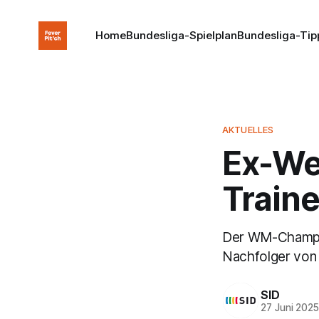
Home
Bundesliga-Spielplan
Bundesliga-Tip
AKTUELLES
Ex-Wel
Traine
Der WM-Champion
Nachfolger von F
SID
27 Juni 202