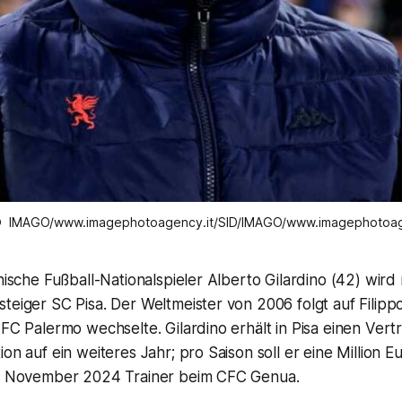
 IMAGO/www.imagephotoagency.it/SID/IMAGO/www.imagephotoag
enische Fußball-Nationalspieler Alberto Gilardino (42) wird
teiger SC Pisa. Der Weltmeister von 2006 folgt auf Filippo
 FC Palermo wechselte. Gilardino erhält in Pisa einen Vert
ion auf ein weiteres Jahr; pro Saison soll er eine Million E
is November 2024 Trainer beim CFC Genua.