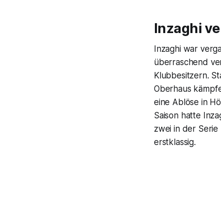
Inzaghi ve
Inzaghi war verga
überraschend ver
Klubbesitzern. St
Oberhaus kämpfen.
eine Ablöse in Hö
Saison hatte Inza
zwei in der Serie
erstklassig.