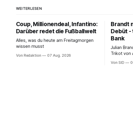
WEITERLESEN
Coup, Millionendeal, Infantino:
Brandt m
Darüber redet die Fußballwelt
Debüt - 
Bank
Alles, was du heute am Freitagmorgen
wissen musst
Julian Bra
Trikot von
Von Redaktion
07 Aug. 2026
ter Stegen
Von SID
0