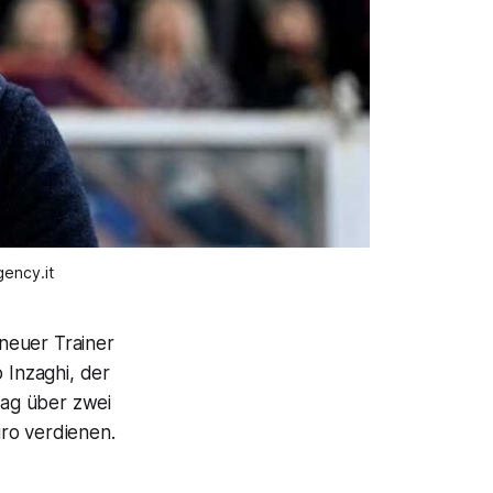
ency.it
 neuer Trainer
 Inzaghi, der
rag über zwei
uro verdienen.