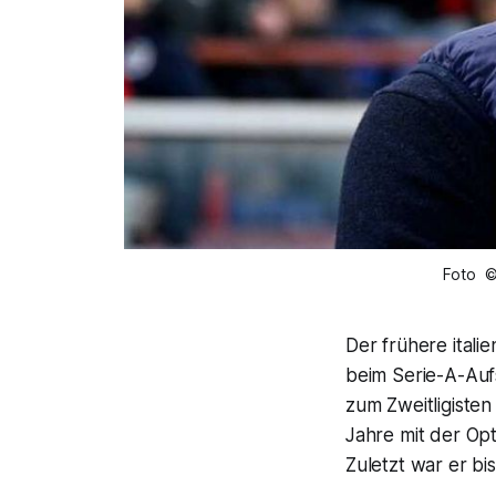
Foto ©
Der frühere itali
beim Serie-A-Aufs
zum Zweitligisten
Jahre mit der Opt
Zuletzt war er b