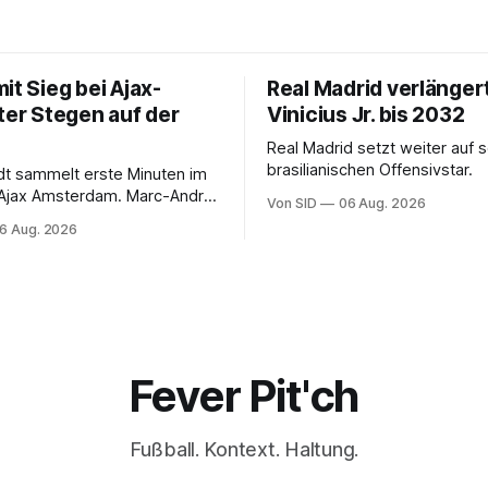
it Sieg bei Ajax-
Real Madrid verlänger
ter Stegen auf der
Vinicius Jr. bis 2032
Real Madrid setzt weiter auf 
brasilianischen Offensivstar.
ndt sammelt erste Minuten im
 Ajax Amsterdam. Marc-André
Von SID
06 Aug. 2026
 muss sich gedulden.
6 Aug. 2026
Fever Pit'ch
Fußball. Kontext. Haltung.