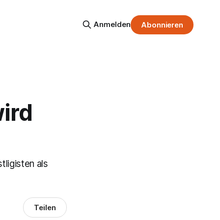
Anmelden
Abonnieren
ird
ligisten als
Teilen