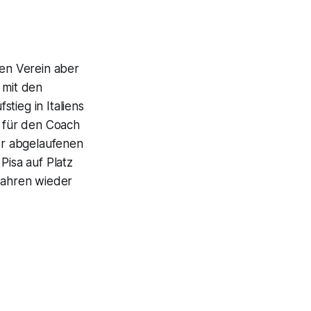
den Verein aber
 mit den
tieg in Italiens
r für den Coach
der abgelaufenen
Pisa auf Platz
 Jahren wieder