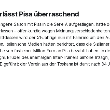
rlässt Pisa überraschend
ngene Saison mit Pisa in die Serie A aufgestiegen, hatte 
lassen – offenkundig wegen Meinungsverschiedenheiten
attdessen wird der 51-Jährige nun mit Palermo um den Aufs
 Italienische Medien hatten berichtet, dass die Siziliane
he von fast einer Million Euro an Pisa bezahlt haben. In 
ghi, Bruder des ehemaligen Inter-Trainers Simone Inzaghi, 
 B geführt; der Verein aus der Toskana ist damit nach 34