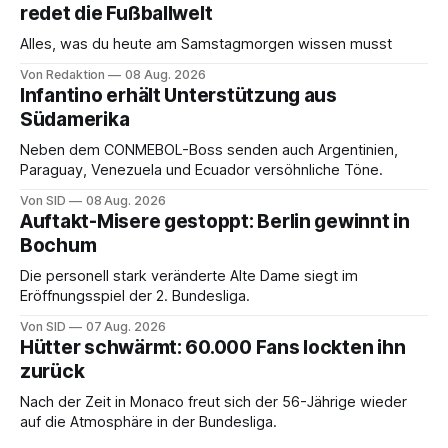
redet die Fußballwelt
Alles, was du heute am Samstagmorgen wissen musst
Von Redaktion
08 Aug. 2026
Infantino erhält Unterstützung aus
Südamerika
Neben dem CONMEBOL-Boss senden auch Argentinien,
Paraguay, Venezuela und Ecuador versöhnliche Töne.
Von SID
08 Aug. 2026
Auftakt-Misere gestoppt: Berlin gewinnt in
Bochum
Die personell stark veränderte Alte Dame siegt im
Eröffnungsspiel der 2. Bundesliga.
Von SID
07 Aug. 2026
Hütter schwärmt: 60.000 Fans lockten ihn
zurück
Nach der Zeit in Monaco freut sich der 56-Jährige wieder
auf die Atmosphäre in der Bundesliga.