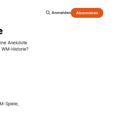
Anmelden
Abonnieren
e
Eine Anekdote
e WM-Historie?
M-Spiele,