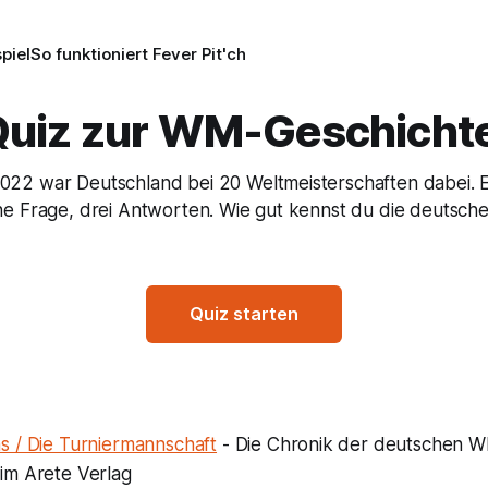
piel
So funktioniert Fever Pit'ch
uiz zur WM-Geschicht
2022 war Deutschland bei 20 Weltmeisterschaften dabei. 
ine Frage, drei Antworten. Wie gut kennst du die deutsch
Quiz starten
 / Die Turniermannschaft
- Die Chronik der deutschen W
im Arete Verlag