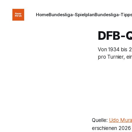
Home
Bundesliga-Spielplan
Bundesliga-Tipps
DFB-Q
Von 1934 bis 
pro Turnier, e
Quelle:
Udo Muras
erschienen 2026 