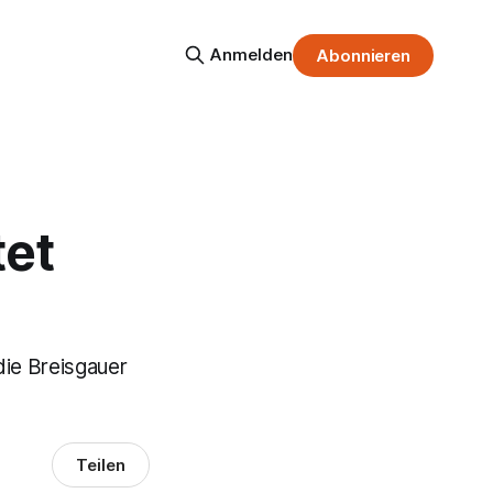
Anmelden
Abonnieren
tet
die Breisgauer
Teilen