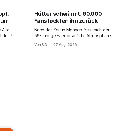
ppt:
Hütter schwärmt: 60.000
chum
Fans lockten ihn zurück
 Alte
Nach der Zeit in Monaco freut sich der
 der 2.
56-Jährige wieder auf die Atmosphäre in
der Bundesliga.
Von SID
07 Aug. 2026