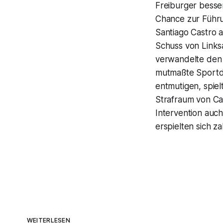
Freiburger besse
Chance zur Führu
Santiago Castro a
Schuss von Links
verwandelte den A
mutmaßte Sportd
entmutigen, spiel
Strafraum von Ca
Intervention auc
erspielten sich z
WEITERLESEN