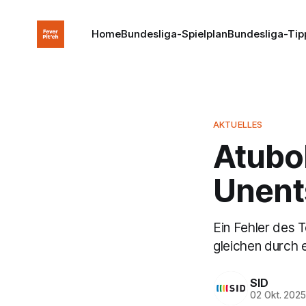
Home
Bundesliga-Spielplan
Bundesliga-Tip
AKTUELLES
Atubol
Unent
Ein Fehler des 
gleichen durch 
SID
02 Okt. 202