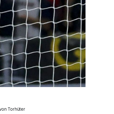
 von Torhüter