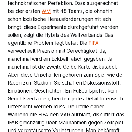
technokratischer Perfektion. Dass ausgerechnet
bei der ersten
WM
mit 48 Teams, die ohnehin
schon logistische Herausforderungen mit sich
bringt, diese Experimente durchgeführt werden
sollen, zeigt die Hybris des Weltverbands. Das
eigentliche Problem liegt tiefer: Die
FIFA
verwechselt Präzision mit Gerechtigkeit. Ja,
manchmal wird ein Eckball falsch gegeben. Ja,
manchmal ist die zweite Gelbe Karte diskutabel.
Aber diese Unschärfen gehören zum Spiel wie der
Rasen zum Stadion. Sie schaffen Diskussionsstoff,
Emotionen, Geschichten. Ein Fußballspiel ist kein
Gerichtsverfahren, bei dem jedes Detail forensisch
untersucht werden muss. Die Ironie dabei:
Während die FIFA den VAR aufbläht, diskutiert das
IFAB gleichzeitig über Maßnahmen gegen Zeitspiel
und vorgetäuschte Verletzungen. Man bekämpft