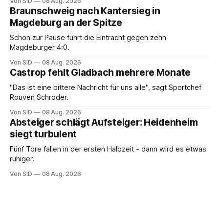
Von SID
08 Aug. 2026
Braunschweig nach Kantersieg in
Magdeburg an der Spitze
Schon zur Pause führt die Eintracht gegen zehn
Magdeburger 4:0.
Von SID
08 Aug. 2026
Castrop fehlt Gladbach mehrere Monate
"Das ist eine bittere Nachricht für uns alle", sagt Sportchef
Rouven Schröder.
Von SID
08 Aug. 2026
Absteiger schlägt Aufsteiger: Heidenheim
siegt turbulent
Fünf Tore fallen in der ersten Halbzeit - dann wird es etwas
ruhiger.
Von SID
08 Aug. 2026