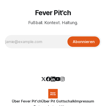
Fever Pit'ch
Fußball. Kontext. Haltung.
Abonnieren
Über Fever Pit'ch
Über Pit Gottschalk
Impressum