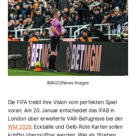
IMAGO/News Images
Die FIFA treibt ihre Vision vom perfekten Spiel
voran. Am 20. Januar entscheidet das IFAB in
London über erweiterte VAR-Befugnisse bei der
WM 2026
. Eckbälle und Gelb-Rote Karten sollen
künftig überprüfbar werden. Was als Streben