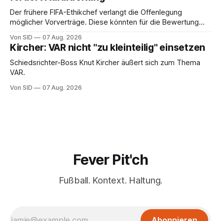
Der frühere FIFA-Ethikchef verlangt die Offenlegung
möglicher Vorverträge. Diese könnten für die Bewertung
von Infantinos Rolle entscheidend sein.
Von SID
07 Aug. 2026
Kircher: VAR nicht "zu kleinteilig" einsetzen
Schiedsrichter-Boss Knut Kircher äußert sich zum Thema
VAR.
Von SID
07 Aug. 2026
Fever Pit'ch
Fußball. Kontext. Haltung.
Abonnieren