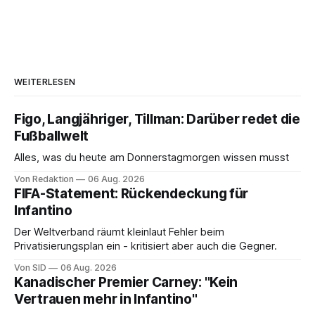
WEITERLESEN
Figo, Langjähriger, Tillman: Darüber redet die
Fußballwelt
Alles, was du heute am Donnerstagmorgen wissen musst
Von Redaktion
06 Aug. 2026
FIFA-Statement: Rückendeckung für
Infantino
Der Weltverband räumt kleinlaut Fehler beim
Privatisierungsplan ein - kritisiert aber auch die Gegner.
Von SID
06 Aug. 2026
Kanadischer Premier Carney: "Kein
Vertrauen mehr in Infantino"