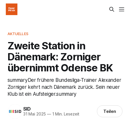
AKTUELLES
Zweite Station in
Dänemark: Zorniger
übernimmt Odense BK
summaryDer frühere Bundesliga-Trainer Alexander
Zorniger kehrt nach Dänemark zurück. Sein neuer
Klub ist ein Aufsteiger.summary
SID
Teilen
31 Mai 2025
—
1 Min. Lesezeit