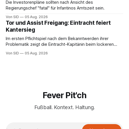
Die Investorenpläne sollten nach Ansicht des
Regierungschef "fatal" für Infantinos Amtszeit sein.
Von SID
05 Aug. 2026
Tor und Assist Freigang: Eintracht feiert
Kantersieg
Im ersten Pflichtspiel nach dem Bekanntwerden ihrer
Problematik zeigt die Eintracht-Kapitänin beim lockeren
Sieg eine starke Leistung.
Von SID
05 Aug. 2026
Fever Pit'ch
Fußball. Kontext. Haltung.