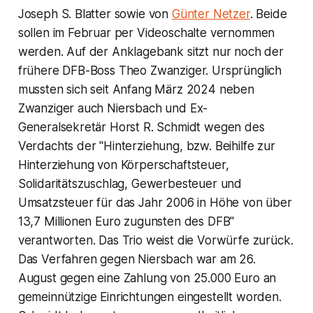
Joseph S. Blatter sowie von
Günter Netzer
. Beide
sollen im Februar per Videoschalte vernommen
werden. Auf der Anklagebank sitzt nur noch der
frühere DFB-Boss Theo Zwanziger. Ursprünglich
mussten sich seit Anfang März 2024 neben
Zwanziger auch Niersbach und Ex-
Generalsekretär Horst R. Schmidt wegen des
Verdachts der "Hinterziehung, bzw. Beihilfe zur
Hinterziehung von Körperschaftsteuer,
Solidaritätszuschlag, Gewerbesteuer und
Umsatzsteuer für das Jahr 2006 in Höhe von über
13,7 Millionen Euro zugunsten des DFB"
verantworten. Das Trio weist die Vorwürfe zurück.
Das Verfahren gegen Niersbach war am 26.
August gegen eine Zahlung von 25.000 Euro an
gemeinnützige Einrichtungen eingestellt worden.