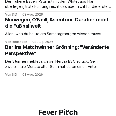
Der frühere Bayern-Star ist mit den Whitecaps klar
überlegen, trotz Führung reicht das aber nicht für die ersten
Punkte.
Von SID
08 Aug. 2026
Norwegen, O'Neill, Asientour: Darüber redet
die Fußballwelt
Alles, was du heute am Samstagmorgen wissen musst
Von Redaktion
08 Aug. 2026
Berlins Matchwinner Grönning: "Veränderte
Perspektive"
Der Stürmer meldet sich bei Hertha BSC zurück. Sein
zweieinhalb Monate alter Sohn hat daran einen Anteil.
Von SID
08 Aug. 2026
Fever Pit'ch