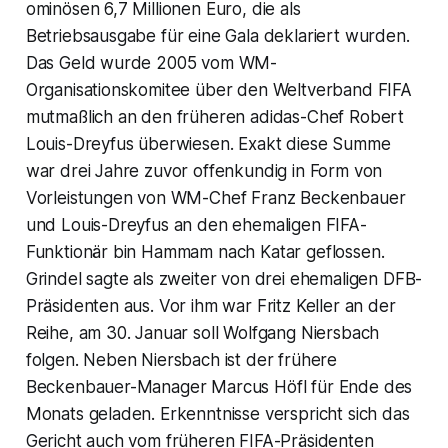
ominösen 6,7 Millionen Euro, die als
Betriebsausgabe für eine Gala deklariert wurden.
Das Geld wurde 2005 vom WM-
Organisationskomitee über den Weltverband FIFA
mutmaßlich an den früheren adidas-Chef Robert
Louis-Dreyfus überwiesen. Exakt diese Summe
war drei Jahre zuvor offenkundig in Form von
Vorleistungen von WM-Chef Franz Beckenbauer
und Louis-Dreyfus an den ehemaligen FIFA-
Funktionär bin Hammam nach Katar geflossen.
Grindel sagte als zweiter von drei ehemaligen DFB-
Präsidenten aus. Vor ihm war Fritz Keller an der
Reihe, am 30. Januar soll Wolfgang Niersbach
folgen. Neben Niersbach ist der frühere
Beckenbauer-Manager Marcus Höfl für Ende des
Monats geladen. Erkenntnisse verspricht sich das
Gericht auch vom früheren FIFA-Präsidenten