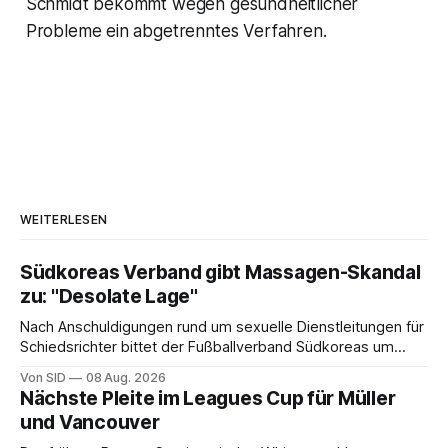
Schmidt bekommt wegen gesundheitlicher
Probleme ein abgetrenntes Verfahren.
WEITERLESEN
Südkoreas Verband gibt Massagen-Skandal
zu: "Desolate Lage"
Nach Anschuldigungen rund um sexuelle Dienstleitungen für
Schiedsrichter bittet der Fußballverband Südkoreas um
Entschuldigung.
Von SID
08 Aug. 2026
Nächste Pleite im Leagues Cup für Müller
und Vancouver