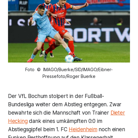
Foto © IMAGO/Buerke/SID/IMAGO/Eibner-
Pressefoto/Roger Buerke
Der VfL Bochum stolpert in der Fußball-
Bundesliga weiter dem Abstieg entgegen. Zwar
bewahrte sich die Mannschaft von Trainer
Dieter
Hecking
dank eines umkämpften 0:0 im
Abstiegsgipfel beim 1. FC
Heidenheim
noch einen
Funken Resthoffnung auf den Klassenerhalt,