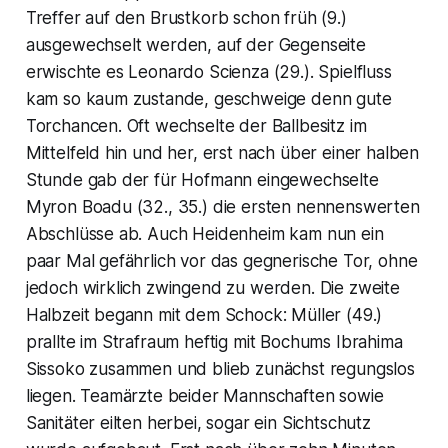
Treffer auf den Brustkorb schon früh (9.)
ausgewechselt werden, auf der Gegenseite
erwischte es Leonardo Scienza (29.). Spielfluss
kam so kaum zustande, geschweige denn gute
Torchancen. Oft wechselte der Ballbesitz im
Mittelfeld hin und her, erst nach über einer halben
Stunde gab der für Hofmann eingewechselte
Myron Boadu (32., 35.) die ersten nennenswerten
Abschlüsse ab. Auch Heidenheim kam nun ein
paar Mal gefährlich vor das gegnerische Tor, ohne
jedoch wirklich zwingend zu werden. Die zweite
Halbzeit begann mit dem Schock: Müller (49.)
prallte im Strafraum heftig mit Bochums Ibrahima
Sissoko zusammen und blieb zunächst regungslos
liegen. Teamärzte beider Mannschaften sowie
Sanitäter eilten herbei, sogar ein Sichtschutz