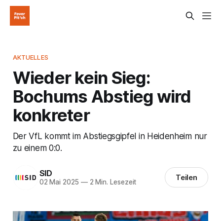
AKTUELLES
Wieder kein Sieg:
Bochums Abstieg wird
konkreter
Der VfL kommt im Abstiegsgipfel in Heidenheim nur
zu einem 0:0.
SID
Teilen
02 Mai 2025
—
2 Min. Lesezeit