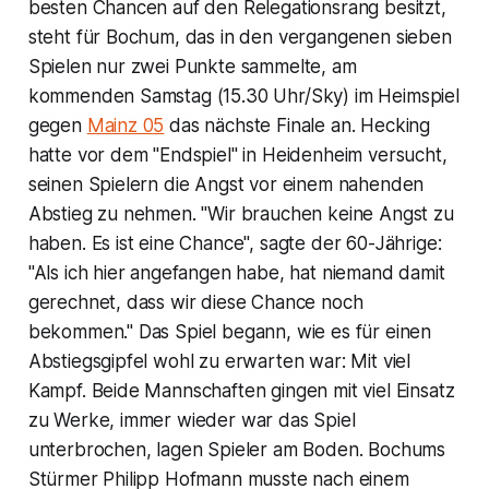
besten Chancen auf den Relegationsrang besitzt,
steht für Bochum, das in den vergangenen sieben
Spielen nur zwei Punkte sammelte, am
kommenden Samstag (15.30 Uhr/Sky) im Heimspiel
gegen
Mainz 05
das nächste Finale an. Hecking
hatte vor dem "Endspiel" in Heidenheim versucht,
seinen Spielern die Angst vor einem nahenden
Abstieg zu nehmen. "Wir brauchen keine Angst zu
haben. Es ist eine Chance", sagte der 60-Jährige:
"Als ich hier angefangen habe, hat niemand damit
gerechnet, dass wir diese Chance noch
bekommen." Das Spiel begann, wie es für einen
Abstiegsgipfel wohl zu erwarten war: Mit viel
Kampf. Beide Mannschaften gingen mit viel Einsatz
zu Werke, immer wieder war das Spiel
unterbrochen, lagen Spieler am Boden. Bochums
Stürmer Philipp Hofmann musste nach einem