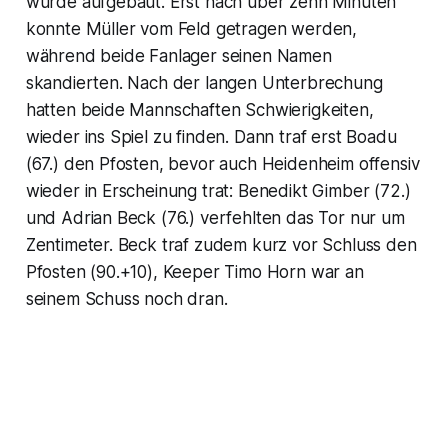
wurde aufgebaut. Erst nach über zehn Minuten
konnte Müller vom Feld getragen werden,
während beide Fanlager seinen Namen
skandierten. Nach der langen Unterbrechung
hatten beide Mannschaften Schwierigkeiten,
wieder ins Spiel zu finden. Dann traf erst Boadu
(67.) den Pfosten, bevor auch Heidenheim offensiv
wieder in Erscheinung trat: Benedikt Gimber (72.)
und Adrian Beck (76.) verfehlten das Tor nur um
Zentimeter. Beck traf zudem kurz vor Schluss den
Pfosten (90.+10), Keeper Timo Horn war an
seinem Schuss noch dran.