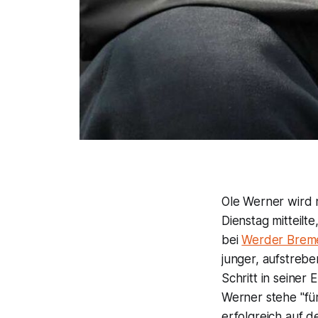
Ole Werner wird 
Dienstag mitteilt
bei
Werder Brem
junger, aufstrebe
Schritt in seiner
Werner stehe "für
erfolgreich auf 