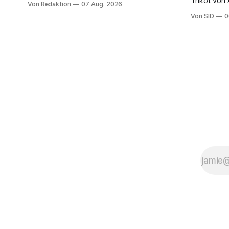
Trikot von
Von Redaktion
07 Aug. 2026
ter Stegen
Von SID
0