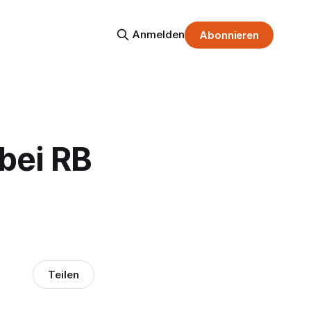
Anmelden
Abonnieren
bei RB
Teilen