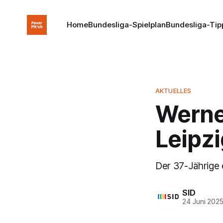
Home
Bundesliga-Spielplan
Bundesliga-Tip
AKTUELLES
Werner
Leipz
Der 37-Jährige 
SID
24 Juni 202