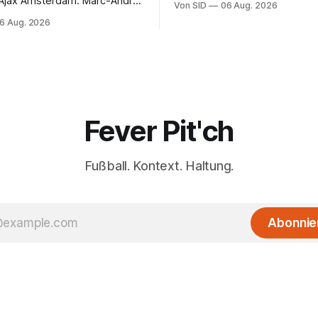
 Ajax Amsterdam. Marc-André
Von SID
06 Aug. 2026
 muss sich gedulden.
6 Aug. 2026
Fever Pit'ch
Fußball. Kontext. Haltung.
Abonnie