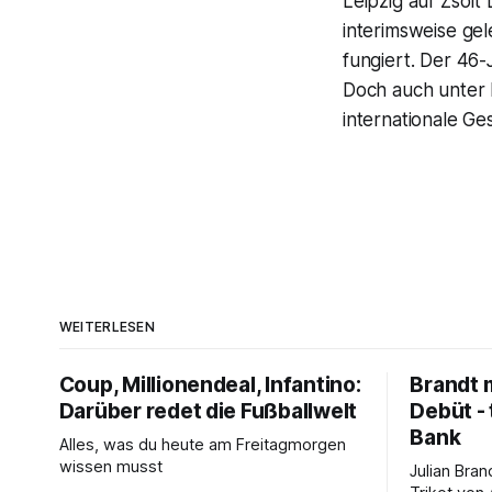
Leipzig auf Zsol
interimsweise gel
fungiert. Der 46
Doch auch unter 
internationale Ge
WEITERLESEN
Coup, Millionendeal, Infantino:
Brandt m
Darüber redet die Fußballwelt
Debüt - 
Bank
Alles, was du heute am Freitagmorgen
wissen musst
Julian Bra