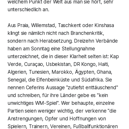
welchem Punkt der Welt aus man sie hört, sehr
unterschiedlich an.
Aus Praia, Willemstad, Taschkent oder Kinshasa
klingt sie nämlich nicht nach Branchenkritik,
sondern nach Herabsetzung. Dreizehn Verbände
haben am Sonntag eine Stellungnahme
unterzeichnet, die in dieser Klarheit selten ist: Kap
Verde, Curaçao, Usbekistan, DR Kongo, Haiti,
Algerien, Tunesien, Marokko, Ägypten, Ghana,
Senegal, die Elfenbeinküste und Südafrika. Sie
nennen Ceferins Aussage "zutiefst enttäuschend"
und schreiben, für ihre Länder gebe es "kein
unwichtiges WM-Spiel". Wer behaupte, einzelne
Partien seien weniger wichtig, der verkenne "die
Anstrengungen, Opfer und Hoffnungen von
Spielern, Trainern, Vereinen, Fußballfunktionären