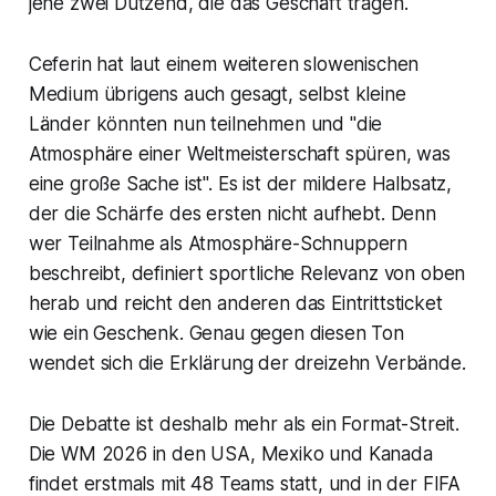
jene zwei Dutzend, die das Geschäft tragen.
Ceferin hat laut einem weiteren slowenischen
Medium übrigens auch gesagt, selbst kleine
Länder könnten nun teilnehmen und "die
Atmosphäre einer Weltmeisterschaft spüren, was
eine große Sache ist". Es ist der mildere Halbsatz,
der die Schärfe des ersten nicht aufhebt. Denn
wer Teilnahme als Atmosphäre-Schnuppern
beschreibt, definiert sportliche Relevanz von oben
herab und reicht den anderen das Eintrittsticket
wie ein Geschenk. Genau gegen diesen Ton
wendet sich die Erklärung der dreizehn Verbände.
Die Debatte ist deshalb mehr als ein Format-Streit.
Die WM 2026 in den USA, Mexiko und Kanada
findet erstmals mit 48 Teams statt, und in der FIFA