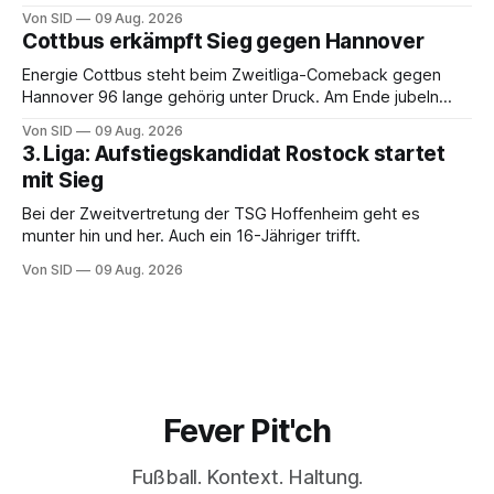
Von SID
09 Aug. 2026
Cottbus erkämpft Sieg gegen Hannover
Energie Cottbus steht beim Zweitliga-Comeback gegen
Hannover 96 lange gehörig unter Druck. Am Ende jubeln
dennoch die Lausitzer.
Von SID
09 Aug. 2026
3. Liga: Aufstiegskandidat Rostock startet
mit Sieg
Bei der Zweitvertretung der TSG Hoffenheim geht es
munter hin und her. Auch ein 16-Jähriger trifft.
Von SID
09 Aug. 2026
Fever Pit'ch
Fußball. Kontext. Haltung.