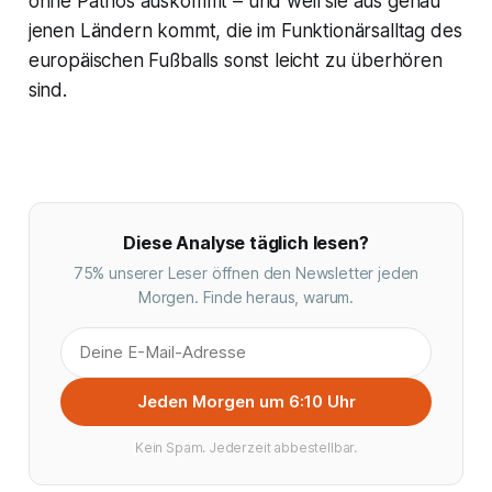
ohne Pathos auskommt – und weil sie aus genau
jenen Ländern kommt, die im Funktionärsalltag des
europäischen Fußballs sonst leicht zu überhören
sind.
Diese Analyse täglich lesen?
75% unserer Leser öffnen den Newsletter jeden
Morgen. Finde heraus, warum.
Jeden Morgen um 6:10 Uhr
Kein Spam. Jederzeit abbestellbar.