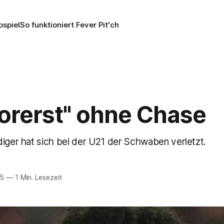
pspiel
So funktioniert Fever Pit'ch
vorerst" ohne Chase
diger hat sich bei der U21 der Schwaben verletzt.
25
—
1 Min. Lesezeit