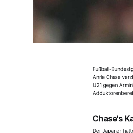
Fußball-Bundesli
Anrie Chase verzi
U21 gegen Armini
Adduktorenbereic
Chase's Ka
Der Japaner hatt