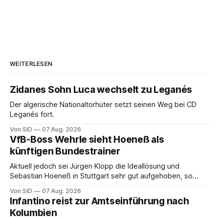
WEITERLESEN
Zidanes Sohn Luca wechselt zu Leganés
Der algerische Nationaltorhüter setzt seinen Weg bei CD
Leganés fort.
Von SID
07 Aug. 2026
VfB-Boss Wehrle sieht Hoeneß als
künftigen Bundestrainer
Aktuell jedoch sei Jürgen Klopp die Ideallösung und
Sebastian Hoeneß in Stuttgart sehr gut aufgehoben, so
Wehrle.
Von SID
07 Aug. 2026
Infantino reist zur Amtseinführung nach
Kolumbien