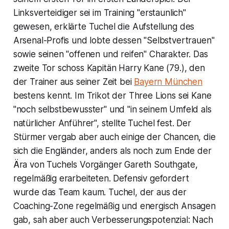
Linksverteidiger sei im Training "erstaunlich"
gewesen, erklärte Tuchel die Aufstellung des
Arsenal-Profis und lobte dessen "Selbstvertrauen"
sowie seinen "offenen und reifen" Charakter. Das
zweite Tor schoss Kapitän Harry Kane (79.), den
der Trainer aus seiner Zeit bei
Bayern München
bestens kennt. Im Trikot der Three Lions sei Kane
"noch selbstbewusster" und "in seinem Umfeld als
natürlicher Anführer", stellte Tuchel fest. Der
Stürmer vergab aber auch einige der Chancen, die
sich die Engländer, anders als noch zum Ende der
Ära von Tuchels Vorgänger Gareth Southgate,
regelmäßig erarbeiteten. Defensiv gefordert
wurde das Team kaum. Tuchel, der aus der
Coaching-Zone regelmäßig und energisch Ansagen
gab, sah aber auch Verbesserungspotenzial: Nach