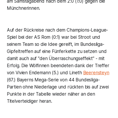
am Samstagabend nach dem 2:0 (1:0) gegen die
Münchnerinnen.
Auf der Rückreise nach dem Champions-League-
Spiel bei der AS Rom (0:1) war bei Stroot und
seinem Team so die Idee gereift, im Bundesliga-
Gipfeltreffen auf eine Fünferkette zu setzen und
damit auch auf "den Überraschungseffekt" - mit
Erfolg. Die Wölfinnen beendeten dank der Treffer
von Vivien Endemann (5.) und Lineth
Beerensteyn
(67.) Bayerns Mega-Serie von 44 Bundesliga-
Partien ohne Niederlage und rückten bis auf zwei
Punkte in der Tabelle wieder näher an den
Titelverteidiger heran.