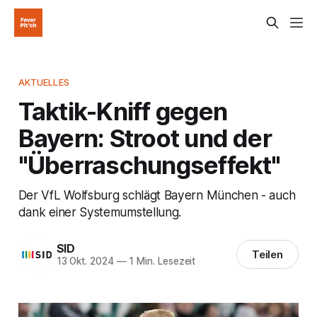
AKTUELLES
Taktik-Kniff gegen
Bayern: Stroot und der
"Überraschungseffekt"
Der VfL Wolfsburg schlägt Bayern München - auch
dank einer Systemumstellung.
SID
Teilen
13 Okt. 2024
—
1 Min. Lesezeit