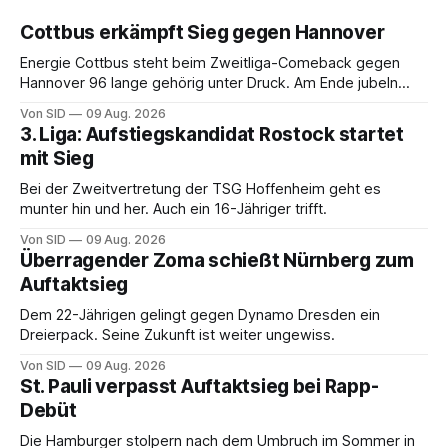
Cottbus erkämpft Sieg gegen Hannover
Energie Cottbus steht beim Zweitliga-Comeback gegen
Hannover 96 lange gehörig unter Druck. Am Ende jubeln
dennoch die Lausitzer.
Von SID
09 Aug. 2026
3. Liga: Aufstiegskandidat Rostock startet
mit Sieg
Bei der Zweitvertretung der TSG Hoffenheim geht es
munter hin und her. Auch ein 16-Jähriger trifft.
Von SID
09 Aug. 2026
Überragender Zoma schießt Nürnberg zum
Auftaktsieg
Dem 22-Jährigen gelingt gegen Dynamo Dresden ein
Dreierpack. Seine Zukunft ist weiter ungewiss.
Von SID
09 Aug. 2026
St. Pauli verpasst Auftaktsieg bei Rapp-
Debüt
Die Hamburger stolpern nach dem Umbruch im Sommer in