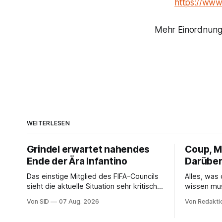
https://www
Mehr Einordnung,
WEITERLESEN
Grindel erwartet nahendes
Coup, Mi
Ende der Ära Infantino
Darüber
Das einstige Mitglied des FIFA-Councils
Alles, was
sieht die aktuelle Situation sehr kritisch
wissen mu
und hofft auf einen Neuanfang.
Von SID
07 Aug. 2026
Von Redakti