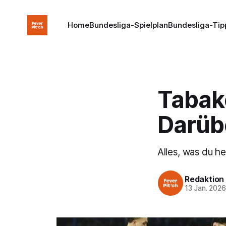
Home
Bundesliga-Spielplan
Bundesliga-Tip
Tabako
Darübe
Alles, was du 
Redaktion
13 Jan. 202