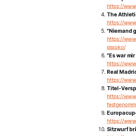
https://www.
The Athleti
https://www.
"Niemand g
https://www
sissoko/
"Es war mi
https://www
Real Madrid
https://www.
Titel-Vers
https://www
festgenomm
Europacup-
https://www
Sitzwurf b