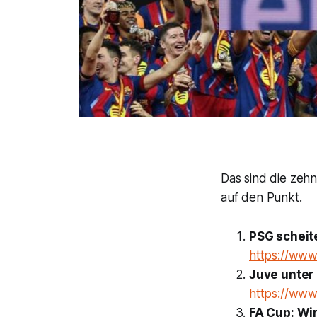
Das sind die zehn
auf den Punkt.
PSG scheite
https://www.
Juve unter 
https://www.
FA Cup: Wir