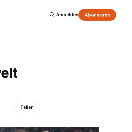
Anmelden
Abonnieren
elt
Teilen