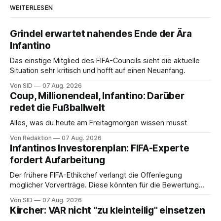
WEITERLESEN
Grindel erwartet nahendes Ende der Ära
Infantino
Das einstige Mitglied des FIFA-Councils sieht die aktuelle
Situation sehr kritisch und hofft auf einen Neuanfang.
Von SID
07 Aug. 2026
Coup, Millionendeal, Infantino: Darüber
redet die Fußballwelt
Alles, was du heute am Freitagmorgen wissen musst
Von Redaktion
07 Aug. 2026
Infantinos Investorenplan: FIFA-Experte
fordert Aufarbeitung
Der frühere FIFA-Ethikchef verlangt die Offenlegung
möglicher Vorverträge. Diese könnten für die Bewertung
von Infantinos Rolle entscheidend sein.
Von SID
07 Aug. 2026
Kircher: VAR nicht "zu kleinteilig" einsetzen