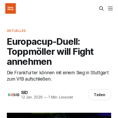
AKTUELLES
Europacup-Duell:
Toppmöller will Fight
annehmen
Die Frankfurter können mit einem Sieg in Stuttgart
zum VfB aufschließen.
SID
Teilen
12 Jan. 2026
—
1 Min. Lesezeit