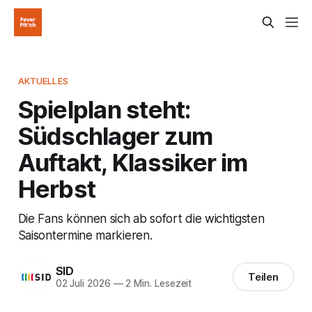
AKTUELLES
Spielplan steht:
Südschlager zum
Auftakt, Klassiker im
Herbst
Die Fans können sich ab sofort die wichtigsten
Saisontermine markieren.
SID
Teilen
02 Juli 2026
—
2 Min. Lesezeit