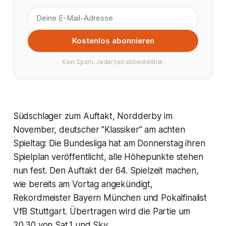
Kostenlos abonnieren
Kein Spam. Jederzeit abbestellbar.
Südschlager zum Auftakt, Nordderby im
November, deutscher "Klassiker" am achten
Spieltag: Die Bundesliga hat am Donnerstag ihren
Spielplan veröffentlicht, alle Höhepunkte stehen
nun fest. Den Auftakt der 64. Spielzeit machen,
wie bereits am Vortag angekündigt,
Rekordmeister Bayern München und Pokalfinalist
VfB Stuttgart. Übertragen wird die Partie um
20.30 von Sat.1 und Sky.