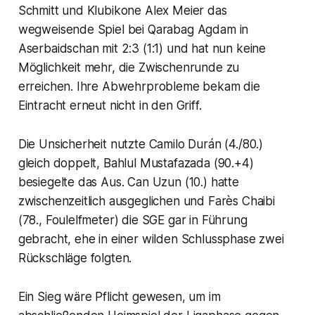
Schmitt und Klubikone Alex Meier das
wegweisende Spiel bei Qarabag Agdam in
Aserbaidschan mit 2:3 (1:1) und hat nun keine
Möglichkeit mehr, die Zwischenrunde zu
erreichen. Ihre Abwehrprobleme bekam die
Eintracht erneut nicht in den Griff.
Die Unsicherheit nutzte Camilo Durán (4./80.)
gleich doppelt, Bahlul Mustafazada (90.+4)
besiegelte das Aus. Can Uzun (10.) hatte
zwischenzeitlich ausgeglichen und Farès Chaibi
(78., Foulelfmeter) die SGE gar in Führung
gebracht, ehe in einer wilden Schlussphase zwei
Rückschläge folgten.
Ein Sieg wäre Pflicht gewesen, um im