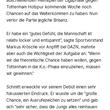
abschließenden Heimspiel der Ligaphase gegen
Tottenham Hotspur kommende Woche noch
Chancen auf das Weiterkommen zu haben. Nun
verlor die Partie jegliche Brisanz.
Er habe ein "gutes Gefühl, die Mannschaft ist
relativ locker und entspannt", sagte Sportvorstand
Markus Krösche vor Anpfiff bei DAZN, mahnte
aber auch die Wichtigkeit der Aufgabe an: "Wenn
wir die theoretische Chance haben wollen, gegen
Tottenham in die K.o.-Phase einzuziehen, müssen
wir gewinnen."
Schmitt erweckte vor seinem Debüt einen sehr
fokussierten Eindruck. Er wusste um die "große
Chance, ein Ausrufezeichen zu setzen" und gab
sich "sehr sicher, dass die Jungs alles reinhauen