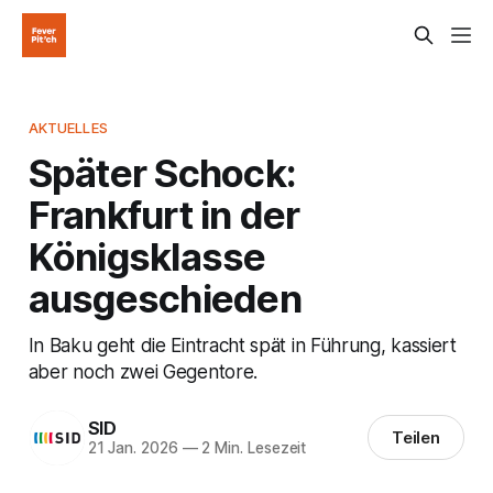
AKTUELLES
Später Schock:
Frankfurt in der
Königsklasse
ausgeschieden
In Baku geht die Eintracht spät in Führung, kassiert
aber noch zwei Gegentore.
SID
Teilen
21 Jan. 2026
—
2 Min. Lesezeit