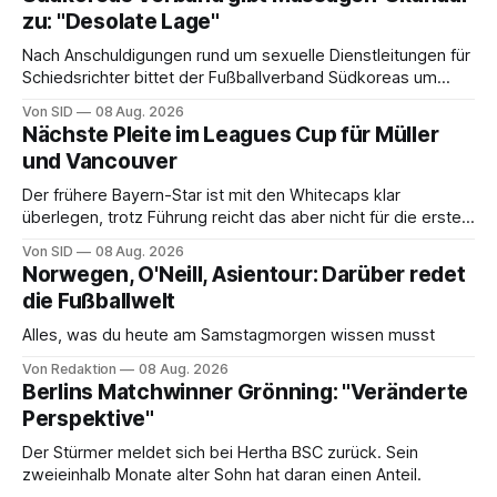
zu: "Desolate Lage"
Nach Anschuldigungen rund um sexuelle Dienstleitungen für
Schiedsrichter bittet der Fußballverband Südkoreas um
Entschuldigung.
Von SID
08 Aug. 2026
Nächste Pleite im Leagues Cup für Müller
und Vancouver
Der frühere Bayern-Star ist mit den Whitecaps klar
überlegen, trotz Führung reicht das aber nicht für die ersten
Punkte.
Von SID
08 Aug. 2026
Norwegen, O'Neill, Asientour: Darüber redet
die Fußballwelt
Alles, was du heute am Samstagmorgen wissen musst
Von Redaktion
08 Aug. 2026
Berlins Matchwinner Grönning: "Veränderte
Perspektive"
Der Stürmer meldet sich bei Hertha BSC zurück. Sein
zweieinhalb Monate alter Sohn hat daran einen Anteil.