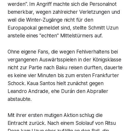
werden". Im Angriff machte sich die Personalnot
bemerkbar, wegen zahlreicher Verletzungen und
weil die Winter-Zugänge nicht für den
Europapokal gemeldet sind, stellte Schmitt Uzun
anstelle eines "echten" Mittelstürmers auf.
Ohne eigene Fans, die wegen Fehlverhaltens bei
vergangenen Auswärtsspielen in der Königsklasse
nicht zur Partie nach Baku reisen durften, dauerte
es keine vier Minuten bis zum ersten Frankfurter
Schock. Kaua Santos hielt zunächst gegen
Leandro Andrade, ehe Durán den Abpraller
abstaubte.
Mit ihrer ersten mutigen Aktion schlug die
Eintracht zurück. Nach einem Sololauf von Ritsu
Doan kam Uzun eher zufällig an den Ball, die