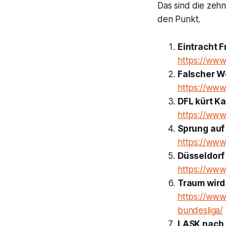
Das sind die zeh
den Punkt.
Eintracht F
https://www.
Falscher W
https://www
DFL kürt K
https://www.
Sprung auf 
https://www
Düsseldorf 
https://www.
Traum wird 
https://www
bundesliga/
LASK nach 