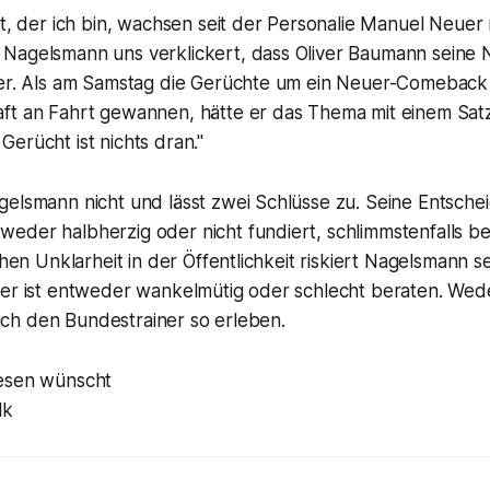
st, der ich bin, wachsen seit der Personalie Manuel Neuer 
Nagelsmann uns verklickert, dass Oliver Baumann seine 
uer. Als am Samstag die Gerüchte um ein Neuer-Comeback 
ft an Fahrt gewannen, hätte er das Thema mit einem Sa
erücht ist nichts dran."
gelsmann nicht und lässt zwei Schlüsse zu. Seine Entsche
eder halbherzig oder nicht fundiert, schlimmstenfalls be
chen Unklarheit in der Öffentlichkeit riskiert Nagelsmann s
 er ist entweder wankelmütig oder schlecht beraten. Wed
l ich den Bundestrainer so erleben.
Lesen wünscht
lk