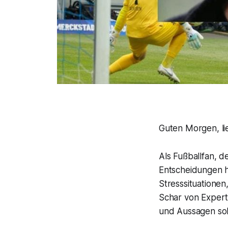
Guten Morgen, li
Als Fußballfan, d
Entscheidungen ha
Stresssituationen
Schar von Expert
und Aussagen so