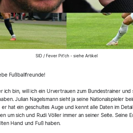
SID / Fever Pit'ch - siehe Artikel
ebe Fußballfreunde!
er ich bin, will ich ein Urvertrauen zum Bundestrainer und
ben. Julian Nagelsmann sieht ja seine Nationalspieler bei
, er hat ein geschultes Auge und kennt alle Daten im Detail
en um sich und Rudi Völler immer an seiner Seite. Seine 
llten Hand und Fuß haben.