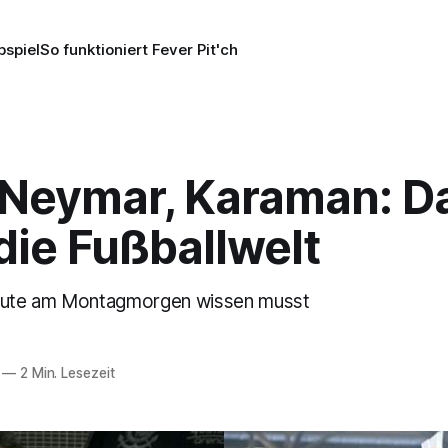
pspiel
So funktioniert Fever Pit'ch
, Neymar, Karaman: D
die Fußballwelt
heute am Montagmorgen wissen musst
—
2 Min. Lesezeit