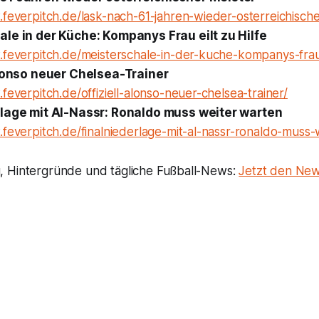
feverpitch.de/lask-nach-61-jahren-wieder-osterreichische
le in der Küche: Kompanys Frau eilt zu Hilfe
feverpitch.de/meisterschale-in-der-kuche-kompanys-frau-e
Alonso neuer Chelsea-Trainer
feverpitch.de/offiziell-alonso-neuer-chelsea-trainer/
rlage mit Al-Nassr: Ronaldo muss weiter warten
feverpitch.de/finalniederlage-mit-al-nassr-ronaldo-muss-
 Hintergründe und tägliche Fußball-News:
Jetzt den New