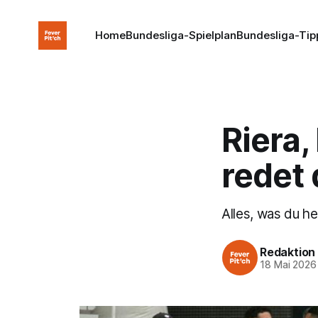
Home
Bundesliga-Spielplan
Bundesliga-Tip
Riera
redet 
Alles, was du 
Redaktion
18 Mai 2026