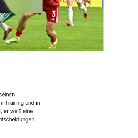
 seinen
m Training und in
, er weiß eine
Entscheidungen