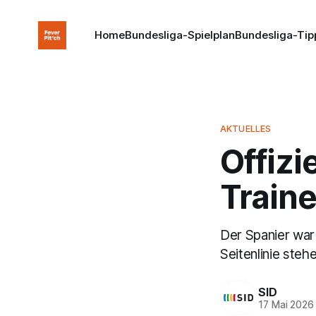
Home
Bundesliga-Spielplan
Bundesliga-Tip
AKTUELLES
Offizi
Traine
Der Spanier war 
Seitenlinie stehe
SID
17 Mai 2026