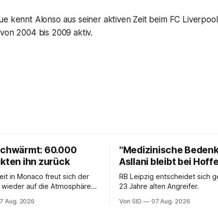
e kennt Alonso aus seiner aktiven Zeit beim FC Liverpool
von 2004 bis 2009 aktiv.
schwärmt: 60.000
"Medizinische Bedenk
ckten ihn zurück
Asllani bleibt bei Hof
eit in Monaco freut sich der
RB Leipzig entscheidet sich 
 wieder auf die Atmosphäre in
23 Jahre alten Angreifer.
liga.
7 Aug. 2026
Von SID
07 Aug. 2026