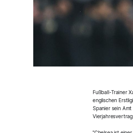
Fußball-Trainer
englischen Erstli
Spanier sein Amt 
Vierjahresvertrag
"Chelsea ist eine