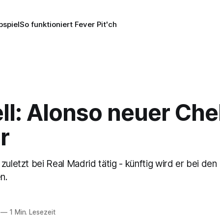
pspiel
So funktioniert Fever Pit'ch
ell: Alonso neuer Che
r
zuletzt bei Real Madrid tätig - künftig wird er bei den
n.
—
1 Min. Lesezeit