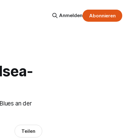
Anmelden
Abonnieren
lsea-
 Blues an der
Teilen