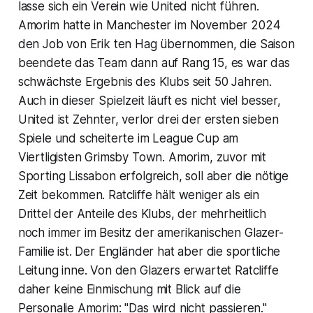
lasse sich ein Verein wie United nicht führen.
Amorim hatte in Manchester im November 2024
den Job von Erik ten Hag übernommen, die Saison
beendete das Team dann auf Rang 15, es war das
schwächste Ergebnis des Klubs seit 50 Jahren.
Auch in dieser Spielzeit läuft es nicht viel besser,
United ist Zehnter, verlor drei der ersten sieben
Spiele und scheiterte im League Cup am
Viertligisten Grimsby Town. Amorim, zuvor mit
Sporting Lissabon erfolgreich, soll aber die nötige
Zeit bekommen. Ratcliffe hält weniger als ein
Drittel der Anteile des Klubs, der mehrheitlich
noch immer im Besitz der amerikanischen Glazer-
Familie ist. Der Engländer hat aber die sportliche
Leitung inne. Von den Glazers erwartet Ratcliffe
daher keine Einmischung mit Blick auf die
Personalie Amorim: "Das wird nicht passieren."