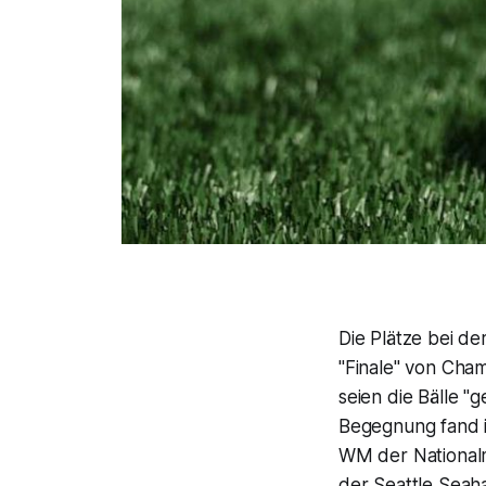
Die Plätze bei d
"Finale" von Cha
seien die Bälle "
Begegnung fand i
WM der Nationalm
der Seattle Seah