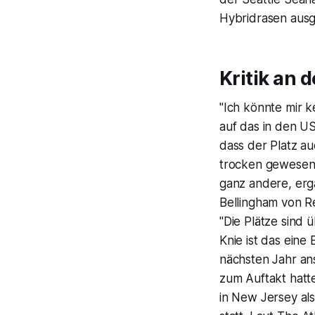
Hybridrasen ausg
Kritik an 
"Ich könnte mir k
auf das in den US
dass der Platz a
trocken gewesen s
ganz andere, ergän
Bellingham von R
"Die Plätze sind 
Knie ist das eine
nächsten Jahr an
zum Auftakt hatt
in New Jersey als