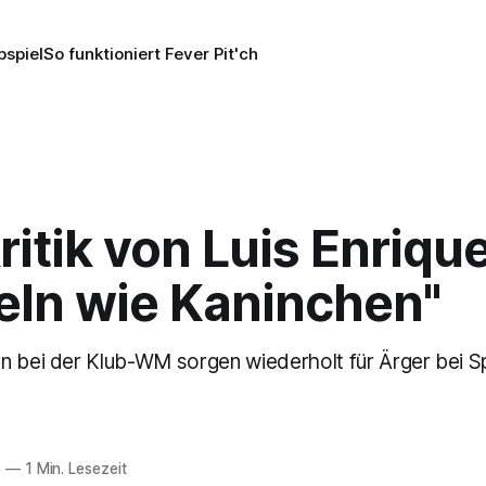
pspiel
So funktioniert Fever Pit'ch
ritik von Luis Enrique
eln wie Kaninchen"
n bei der Klub-WM sorgen wiederholt für Ärger bei Sp
5
—
1 Min. Lesezeit