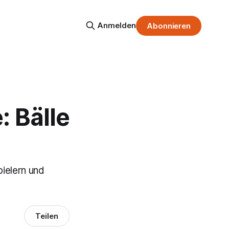
Anmelden
Abonnieren
: Bälle
ielern und
Teilen