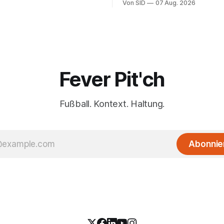
Von SID
07 Aug. 2026
Infantinos Rolle entscheidend 
Fever Pit'ch
Fußball. Kontext. Haltung.
Abonnie