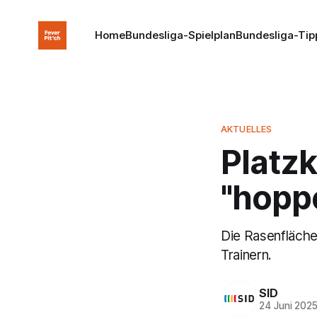
Home
Bundesliga-Spielplan
Bundesliga-Tip
AKTUELLES
Platzk
"hopp
Die Rasenfläche
Trainern.
SID
24 Juni 202