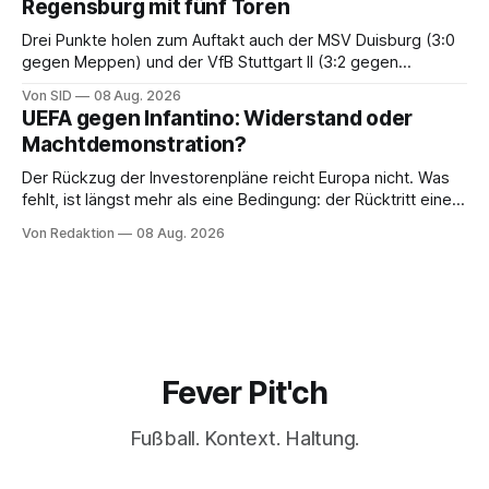
Regensburg mit fünf Toren
Drei Punkte holen zum Auftakt auch der MSV Duisburg (3:0
gegen Meppen) und der VfB Stuttgart II (3:2 gegen
Havelse).
Von SID
08 Aug. 2026
UEFA gegen Infantino: Widerstand oder
Machtdemonstration?
Der Rückzug der Investorenpläne reicht Europa nicht. Was
fehlt, ist längst mehr als eine Bedingung: der Rücktritt eines
einzelnen Mannes
Von Redaktion
08 Aug. 2026
Fever Pit'ch
Fußball. Kontext. Haltung.