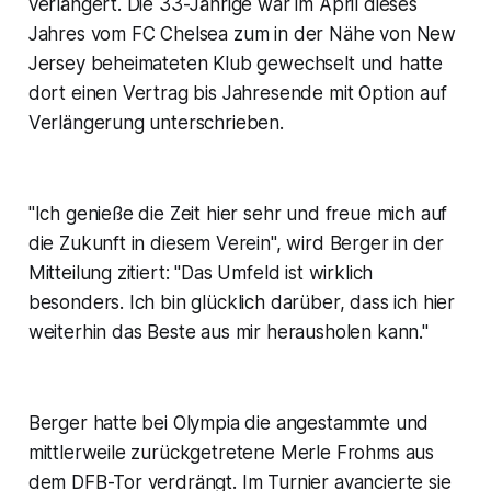
verlängert. Die 33-Jährige war im April dieses
Jahres vom FC Chelsea zum in der Nähe von New
Jersey beheimateten Klub gewechselt und hatte
dort einen Vertrag bis Jahresende mit Option auf
Verlängerung unterschrieben.
"Ich genieße die Zeit hier sehr und freue mich auf
die Zukunft in diesem Verein", wird Berger in der
Mitteilung zitiert: "Das Umfeld ist wirklich
besonders. Ich bin glücklich darüber, dass ich hier
weiterhin das Beste aus mir herausholen kann."
Berger hatte bei Olympia die angestammte und
mittlerweile zurückgetretene Merle Frohms aus
dem DFB-Tor verdrängt. Im Turnier avancierte sie