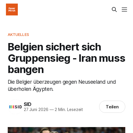
AKTUELLES
Belgien sichert sich
Gruppensieg - Iran muss
bangen
Die Belgier überzeugen gegen Neuseeland und
überholen Ägypten.
SID
Teilen
27 Juni 2026
—
2 Min. Lesezeit