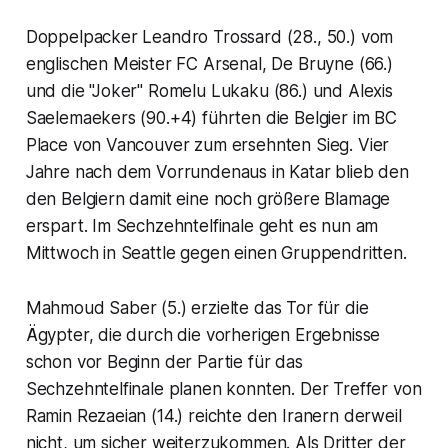
Doppelpacker Leandro Trossard (28., 50.) vom
englischen Meister FC Arsenal, De Bruyne (66.)
und die "Joker" Romelu Lukaku (86.) und Alexis
Saelemaekers (90.+4) führten die Belgier im BC
Place von Vancouver zum ersehnten Sieg. Vier
Jahre nach dem Vorrundenaus in Katar blieb den
den Belgiern damit eine noch größere Blamage
erspart. Im Sechzehntelfinale geht es nun am
Mittwoch in Seattle gegen einen Gruppendritten.
Mahmoud Saber (5.) erzielte das Tor für die
Ägypter, die durch die vorherigen Ergebnisse
schon vor Beginn der Partie für das
Sechzehntelfinale planen konnten. Der Treffer von
Ramin Rezaeian (14.) reichte den Iranern derweil
nicht, um sicher weiterzukommen. Als Dritter der