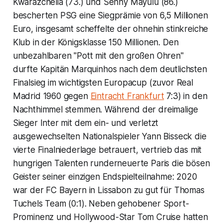
Kwarazchelia (73.) und Senny Mayulu (86.)
bescherten PSG eine Siegprämie von 6,5 Millionen
Euro, insgesamt scheffelte der ohnehin stinkreiche
Klub in der Königsklasse 150 Millionen. Den
unbezahlbaren "Pott mit den großen Ohren"
durfte Kapitän Marquinhos nach dem deutlichsten
Finalsieg im wichtigsten Europacup (zuvor Real
Madrid 1960 gegen
Eintracht Frankfurt
7:3) in den
Nachthimmel stemmen. Während der dreimalige
Sieger Inter mit dem ein- und verletzt
ausgewechselten Nationalspieler Yann Bisseck die
vierte Finalniederlage betrauert, vertrieb das mit
hungrigen Talenten runderneuerte Paris die bösen
Geister seiner einzigen Endspielteilnahme: 2020
war der FC Bayern in Lissabon zu gut für Thomas
Tuchels Team (0:1). Neben gehobener Sport-
Prominenz und Hollywood-Star Tom Cruise hatten