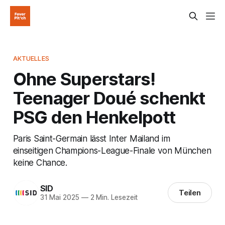
AKTUELLES
Ohne Superstars!
Teenager Doué schenkt
PSG den Henkelpott
Paris Saint-Germain lässt Inter Mailand im
einseitigen Champions-League-Finale von München
keine Chance.
SID
Teilen
31 Mai 2025
—
2 Min. Lesezeit