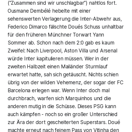
("Zusammen sind wir unschlagbar") nahtlos fort.
Ousmane Dembélé hebelte mit einer
sehenswerten Verlagerung die Inter-Abwehr aus,
Federico Dimarco fälschte Doués Schuss unhaltbar
für den früheren Münchner Torwart Yann
Sommer ab. Schon nach dem 2:0 gab es kaum
Zweifel: Nach Liverpool, Aston Villa und Arsenal
würde Inter kapitulieren müssen. Wer in der
zweiten Halbzeit einen Mailänder Sturmlauf
erwartet hatte, sah sich getäuscht. Nichts schien
übrig von der wilden Vehemenz, der sogar der FC
Barcelona erlegen war. Wenn Inter doch mal
durchbrach, warfen sich Marquinhos und die
anderen mutig in die Schüsse. Dieses PSG kann
auch kämpfen - noch so ein großer Unterschied
zur Ära der dort gescheiterten Superstars. Doué
machte erneut nach feinem Pass von Vitinha den