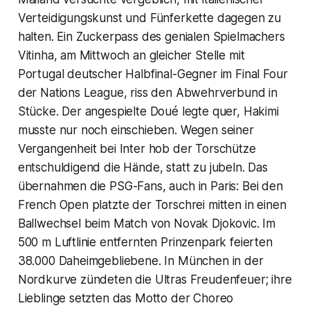
Verteidigungskunst und Fünferkette dagegen zu
halten. Ein Zuckerpass des genialen Spielmachers
Vitinha, am Mittwoch an gleicher Stelle mit
Portugal deutscher Halbfinal-Gegner im Final Four
der Nations League, riss den Abwehrverbund in
Stücke. Der angespielte Doué legte quer, Hakimi
musste nur noch einschieben. Wegen seiner
Vergangenheit bei Inter hob der Torschütze
entschuldigend die Hände, statt zu jubeln. Das
übernahmen die PSG-Fans, auch in Paris: Bei den
French Open platzte der Torschrei mitten in einen
Ballwechsel beim Match von Novak Djokovic. Im
500 m Luftlinie entfernten Prinzenpark feierten
38.000 Daheimgebliebene. In München in der
Nordkurve zündeten die Ultras Freudenfeuer; ihre
Lieblinge setzten das Motto der Choreo