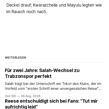
Deckel drauf; Kwarazchelia und Mayulu legten wie
im Rausch noch nach.
WEITERLESEN
Für zwei Jahre: Salah-Wechsel zu
Trabzonspor perfekt
Salah trägt bei der Unterschrift ein Trikot des Klubs, der im
Vorfeld vom "ersten Schritt einer unvergesslichen Reise"
gesprochen hatte.
Von SID
06 Aug. 2026
Reese entschuldigt sich bei Fans: "Tut mir
aufrichtig leid"