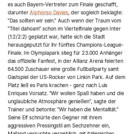
es auch Bayern-Vertreter zum Finale geschafft,
darunter
Alphonso Davies
, der sogleich beklagte:
"Das sollten wir sein." Auch wenn der Traum vom
"Titel dahoam" schon im Viertelfinale gegen Inter
(1:2/2:2) geplatzt war, hatte sich die Stadt
herausgeputzt für ihr fünftes Champions-League-
Finale. Im Olympiapark stieg für 23.000 Anhänger
das offizielle Fanfest, in der Allianz Arena feierten
64.500 Zuschauer eine große Fußballparty samt
Gastspiel der US-Rocker von Linkin Park. Auf dem
Platz ließ es Paris krachen - ganz nach Luis
Enriques Vorsatz. "Wir wollen Spaß haben und die
unglaubliche Atmosphäre genießen", sagte der
Trainer und betonte: "Wir haben die Mentalität."
Seine Elf schnürte den Gegner mit ihrem
aggressiven Pressingstil am Sechzehner ein,
Mailand versuchte vergeblich, mit italienischer