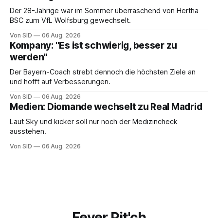
Der 28-Jährige war im Sommer überraschend von Hertha
BSC zum VfL Wolfsburg gewechselt.
Von SID
06 Aug. 2026
Kompany: "Es ist schwierig, besser zu
werden"
Der Bayern-Coach strebt dennoch die höchsten Ziele an
und hofft auf Verbesserungen.
Von SID
06 Aug. 2026
Medien: Diomande wechselt zu Real Madrid
Laut Sky und kicker soll nur noch der Medizincheck
ausstehen.
Von SID
06 Aug. 2026
Fever Pit'ch