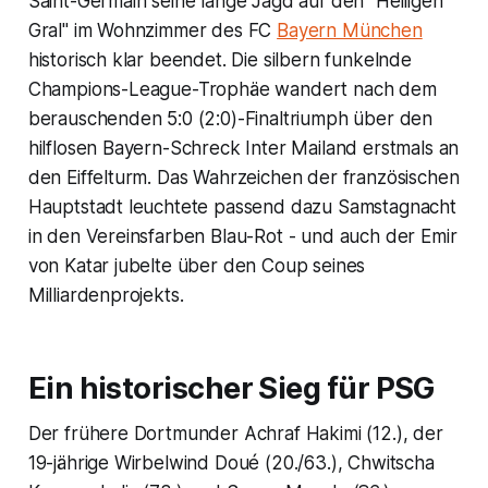
Saint-Germain seine lange Jagd auf den "Heiligen
Gral" im Wohnzimmer des FC
Bayern München
historisch klar beendet. Die silbern funkelnde
Champions-League-Trophäe wandert nach dem
berauschenden 5:0 (2:0)-Finaltriumph über den
hilflosen Bayern-Schreck Inter Mailand erstmals an
den Eiffelturm. Das Wahrzeichen der französischen
Hauptstadt leuchtete passend dazu Samstagnacht
in den Vereinsfarben Blau-Rot - und auch der Emir
von Katar jubelte über den Coup seines
Milliardenprojekts.
Ein historischer Sieg für PSG
Der frühere Dortmunder Achraf Hakimi (12.), der
19-jährige Wirbelwind Doué (20./63.), Chwitscha