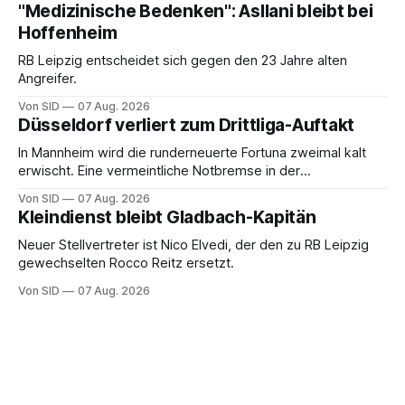
"Medizinische Bedenken": Asllani bleibt bei
Hoffenheim
RB Leipzig entscheidet sich gegen den 23 Jahre alten
Angreifer.
Von SID
07 Aug. 2026
Düsseldorf verliert zum Drittliga-Auftakt
In Mannheim wird die runderneuerte Fortuna zweimal kalt
erwischt. Eine vermeintliche Notbremse in der
Anfangsphase sorgt für Zündstoff.
Von SID
07 Aug. 2026
Kleindienst bleibt Gladbach-Kapitän
Neuer Stellvertreter ist Nico Elvedi, der den zu RB Leipzig
gewechselten Rocco Reitz ersetzt.
Von SID
07 Aug. 2026