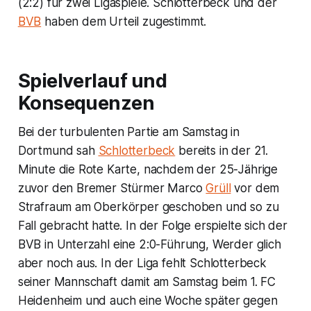
(2:2) für zwei Ligaspiele. Schlotterbeck und der
BVB
haben dem Urteil zugestimmt.
Spielverlauf und
Konsequenzen
Bei der turbulenten Partie am Samstag in
Dortmund sah
Schlotterbeck
bereits in der 21.
Minute die Rote Karte, nachdem der 25-Jährige
zuvor den Bremer Stürmer Marco
Grüll
vor dem
Strafraum am Oberkörper geschoben und so zu
Fall gebracht hatte. In der Folge erspielte sich der
BVB in Unterzahl eine 2:0-Führung, Werder glich
aber noch aus. In der Liga fehlt Schlotterbeck
seiner Mannschaft damit am Samstag beim 1. FC
Heidenheim und auch eine Woche später gegen