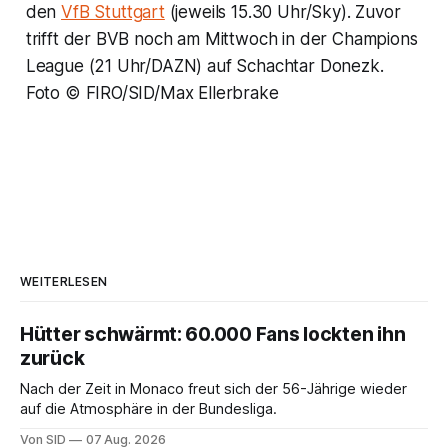
den
VfB Stuttgart
(jeweils 15.30 Uhr/Sky). Zuvor
trifft der BVB noch am Mittwoch in der Champions
League (21 Uhr/DAZN) auf Schachtar Donezk.
Foto © FIRO/SID/Max Ellerbrake
WEITERLESEN
Hütter schwärmt: 60.000 Fans lockten ihn
zurück
Nach der Zeit in Monaco freut sich der 56-Jährige wieder
auf die Atmosphäre in der Bundesliga.
Von SID
07 Aug. 2026