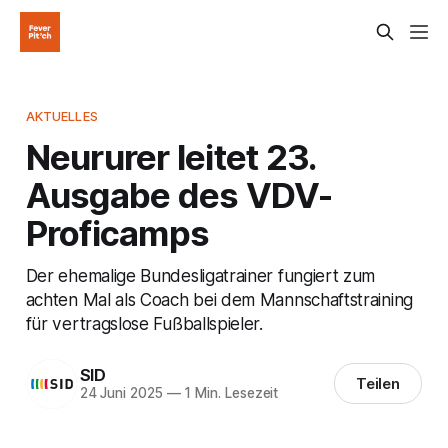
AKTUELLES
Neururer leitet 23.
Ausgabe des VDV-
Proficamps
Der ehemalige Bundesligatrainer fungiert zum
achten Mal als Coach bei dem Mannschaftstraining
für vertragslose Fußballspieler.
SID
Teilen
24 Juni 2025
—
1 Min. Lesezeit