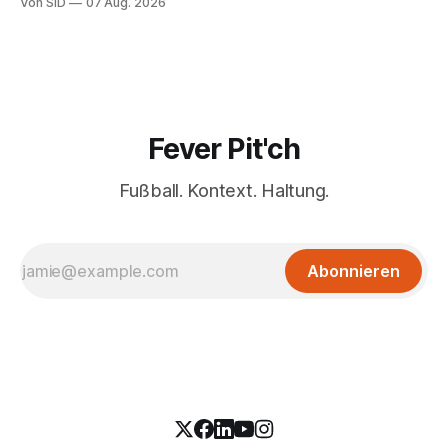
Von SID
07 Aug. 2026
Fever Pit'ch
Fußball. Kontext. Haltung.
Abonnieren