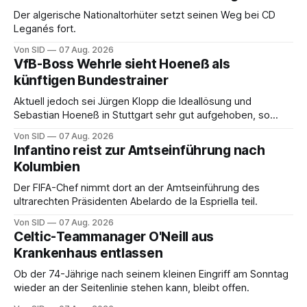
Der algerische Nationaltorhüter setzt seinen Weg bei CD
Leganés fort.
Von SID
07 Aug. 2026
VfB-Boss Wehrle sieht Hoeneß als
künftigen Bundestrainer
Aktuell jedoch sei Jürgen Klopp die Ideallösung und
Sebastian Hoeneß in Stuttgart sehr gut aufgehoben, so
Wehrle.
Von SID
07 Aug. 2026
Infantino reist zur Amtseinführung nach
Kolumbien
Der FIFA-Chef nimmt dort an der Amtseinführung des
ultrarechten Präsidenten Abelardo de la Espriella teil.
Von SID
07 Aug. 2026
Celtic-Teammanager O'Neill aus
Krankenhaus entlassen
Ob der 74-Jährige nach seinem kleinen Eingriff am Sonntag
wieder an der Seitenlinie stehen kann, bleibt offen.