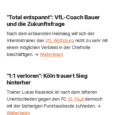
"Total entspannt": VfL-Coach Bauer
und die Zukunftsfrage
Nach dem erlösenden Heimsieg will sich der
Interimstrainer des
VfL Wolfsburg
nicht zu sehr mit
einem möglichen Verbleib in der Chefrolle
beschäftigen. →
Weiterlesen
"1:1 verloren": Köln trauert Sieg
hinterher
Trainer Lukas Kwasniok ist nach dem bitteren
Unentschieden gegen den FC
St. Pauli
dennoch
mit der bisherigen Punktausbeute zufrieden. →
Weiterlesen