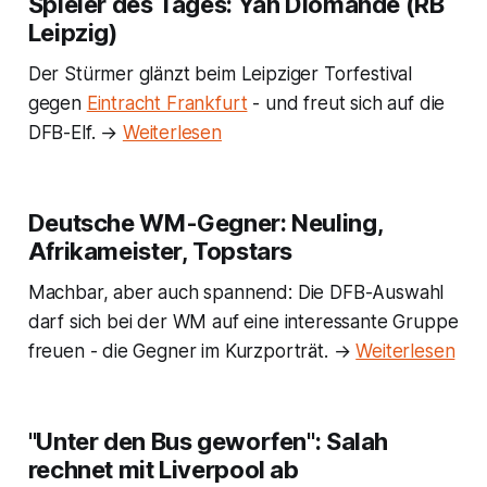
Spieler des Tages: Yan Diomande (RB
Leipzig)
Der Stürmer glänzt beim Leipziger Torfestival
gegen
Eintracht Frankfurt
- und freut sich auf die
DFB-Elf. →
Weiterlesen
Deutsche WM-Gegner: Neuling,
Afrikameister, Topstars
Machbar, aber auch spannend: Die DFB-Auswahl
darf sich bei der WM auf eine interessante Gruppe
freuen - die Gegner im Kurzporträt. →
Weiterlesen
"Unter den Bus geworfen": Salah
rechnet mit Liverpool ab