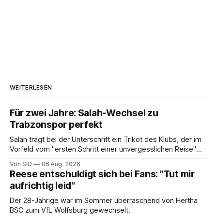
WEITERLESEN
Für zwei Jahre: Salah-Wechsel zu
Trabzonspor perfekt
Salah trägt bei der Unterschrift ein Trikot des Klubs, der im
Vorfeld vom "ersten Schritt einer unvergesslichen Reise"
gesprochen hatte.
Von SID
06 Aug. 2026
Reese entschuldigt sich bei Fans: "Tut mir
aufrichtig leid"
Der 28-Jährige war im Sommer überraschend von Hertha
BSC zum VfL Wolfsburg gewechselt.